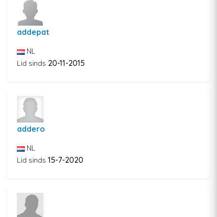
addepat
NL
20-11-2015
Lid sinds
addero
NL
15-7-2020
Lid sinds