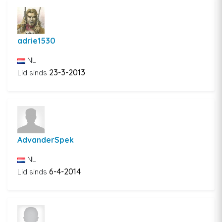
adrie1530
NL
23-3-2013
Lid sinds
AdvanderSpek
NL
6-4-2014
Lid sinds