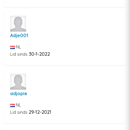
Adje001
NL
30-1-2022
Lid sinds
adjopie
NL
29-12-2021
Lid sinds