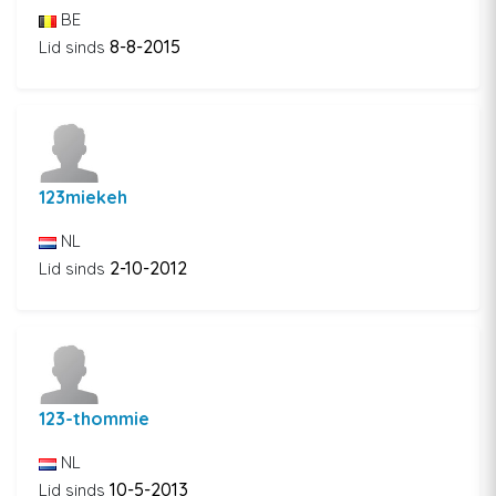
BE
8-8-2015
Lid sinds
123miekeh
NL
2-10-2012
Lid sinds
123-thommie
NL
10-5-2013
Lid sinds