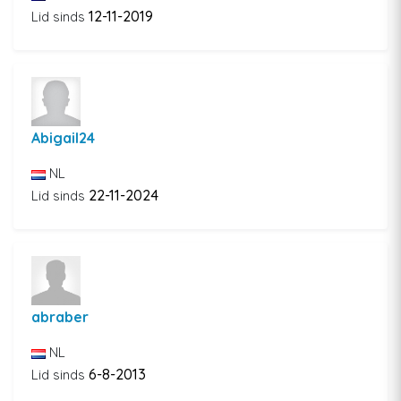
12-11-2019
Lid sinds
Abigail24
NL
22-11-2024
Lid sinds
abraber
NL
6-8-2013
Lid sinds