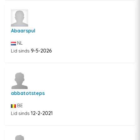
Abaarspul
NL
9-5-2026
Lid sinds
abbatotsteps
BE
12-2-2021
Lid sinds