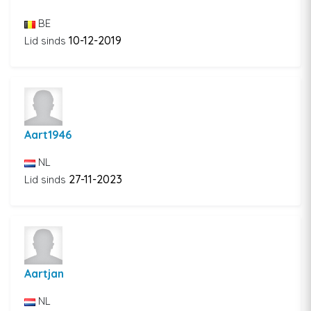
BE
10-12-2019
Lid sinds
Aart1946
NL
27-11-2023
Lid sinds
Aartjan
NL