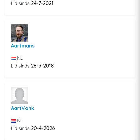
24-7-2021
Lid sinds
Aartmans
NL
28-3-2018
Lid sinds
AartVonk
NL
20-4-2026
Lid sinds