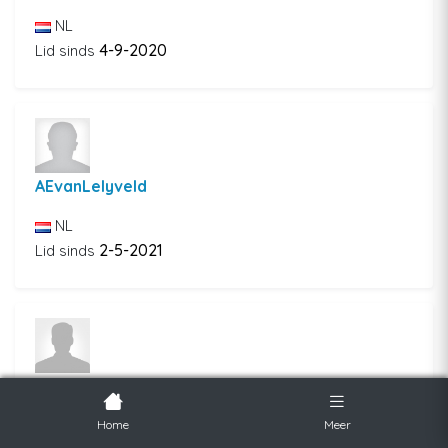
NL
4-9-2020
Lid sinds
AEvanLelyveld
NL
2-5-2021
Lid sinds
AFCDuckstad
NL
Home
Meer