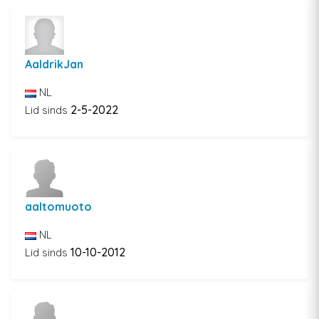
AaldrikJan
NL
2-5-2022
Lid sinds
aaltomuoto
NL
10-10-2012
Lid sinds