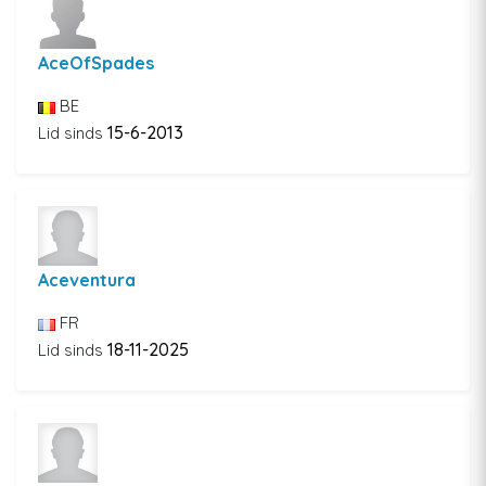
AceOfSpades
BE
15-6-2013
Lid sinds
Aceventura
FR
18-11-2025
Lid sinds