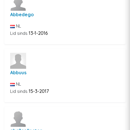
Abbedego
NL
13-1-2016
Lid sinds
Abbuus
NL
15-3-2017
Lid sinds