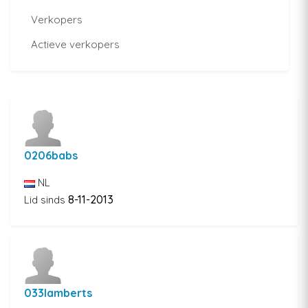
Verkopers
Actieve verkopers
0206babs
NL
8-11-2013
Lid sinds
033lamberts