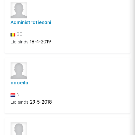
Administratiesani
BE
18-4-2019
Lid sinds
adoeila
NL
29-5-2018
Lid sinds