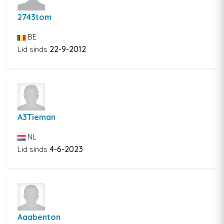
2743tom
BE
22-9-2012
Lid sinds
A3Tieman
NL
4-6-2023
Lid sinds
Aaabenton