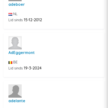
adeboer
NL
15-12-2012
Lid sinds
AdEggermont
BE
19-3-2024
Lid sinds
adelante