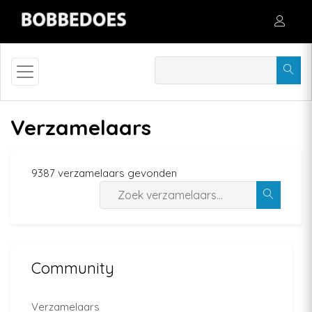
Verzamelaars
9387 verzamelaars gevonden
Community
Verzamelaars