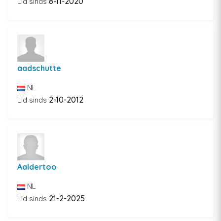
8-11-2020
Lid sinds
aadschutte
NL
2-10-2012
Lid sinds
Aaldertoo
NL
21-2-2025
Lid sinds