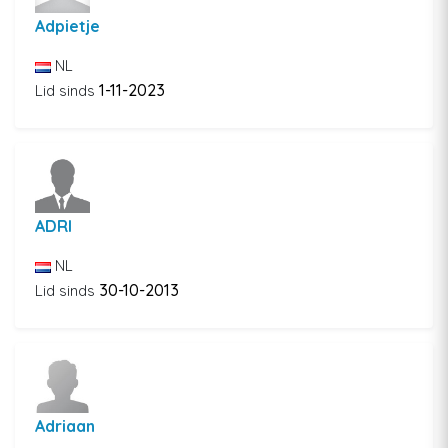
Adpietje
NL
1-11-2023
Lid sinds
ADRI
NL
30-10-2013
Lid sinds
Adriaan