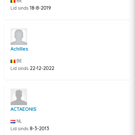
BE
18-8-2019
Lid sinds
Achilles
BE
22-12-2022
Lid sinds
ACTAEONIS
NL
8-3-2013
Lid sinds