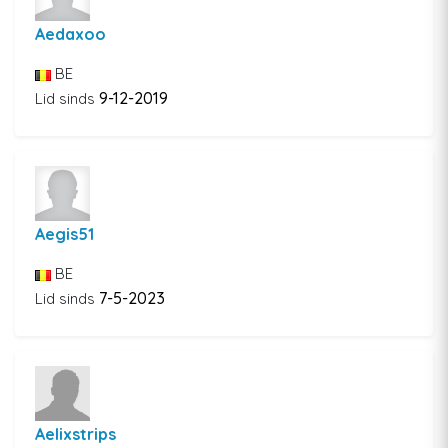
Aedaxoo
BE
9-12-2019
Lid sinds
Aegis51
BE
7-5-2023
Lid sinds
Aelixstrips