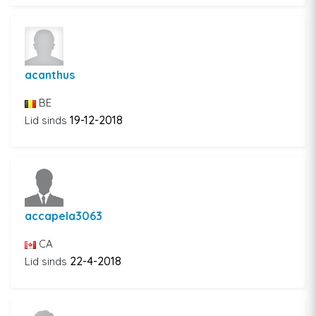
acanthus
BE
19-12-2018
Lid sinds
accapela3063
CA
22-4-2018
Lid sinds