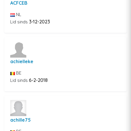
ACFCEB
NL
3-12-2023
Lid sinds
achielleke
BE
6-2-2018
Lid sinds
achille75