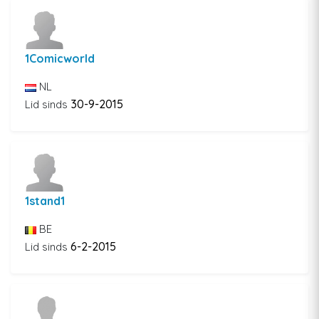
1Comicworld
NL
30-9-2015
Lid sinds
1stand1
BE
6-2-2015
Lid sinds