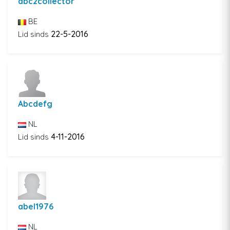
abc2collector
BE
22-5-2016
Lid sinds
Abcdefg
NL
4-11-2016
Lid sinds
abel1976
NL