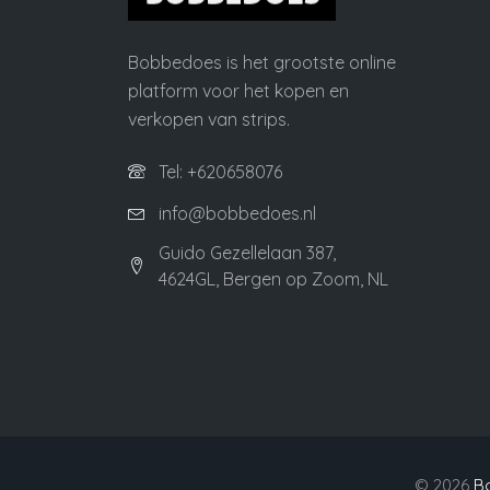
Bobbedoes is het grootste online
platform voor het kopen en
verkopen van strips.
Tel: +620658076
info@bobbedoes.nl
Guido Gezellelaan 387,
4624GL, Bergen op Zoom, NL
©
2026
B