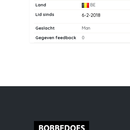
Land
BE
Lid sinds
6-2-2018
Geslacht
Man
Gegeven feedback
0