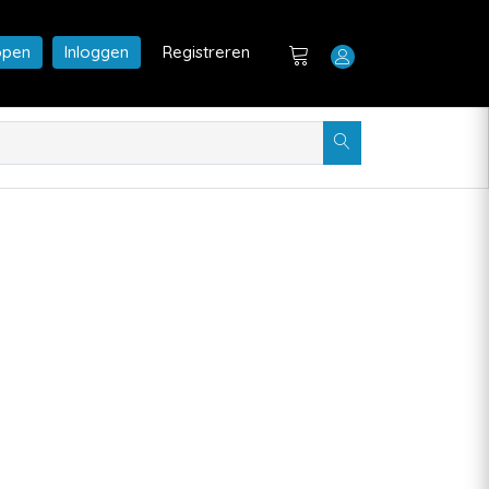
open
Inloggen
Registreren