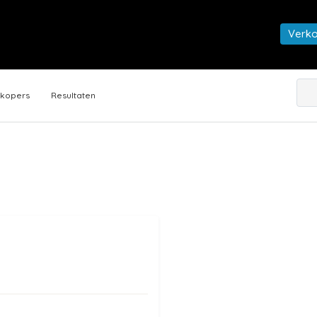
Verk
rkopers
Resultaten