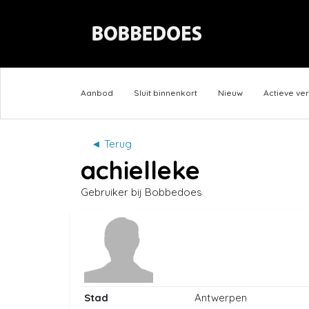
Aanbod
Sluit binnenkort
Nieuw
Actieve ve
◄ Terug
achielleke
Gebruiker bij Bobbedoes
Stad
Antwerpen