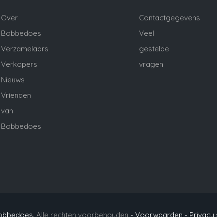
Over
Contactgegevens
Bobbedoes
Veel
Verzamelaars
gestelde
Verkopers
vragen
Nieuws
Vrienden
van
Bobbedoes
obbedoes
. Alle rechten voorbehouden
- Voorwaarden -
Privacy