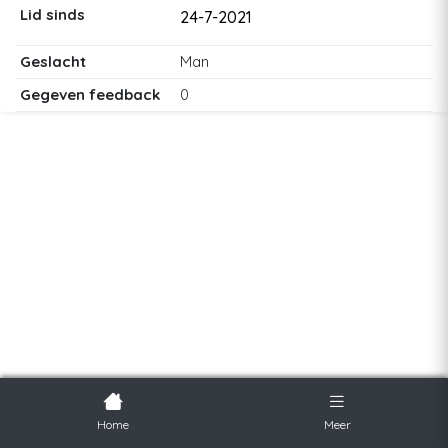
Lid sinds
24-7-2021
Geslacht
Man
Gegeven feedback
0
Home
Meer