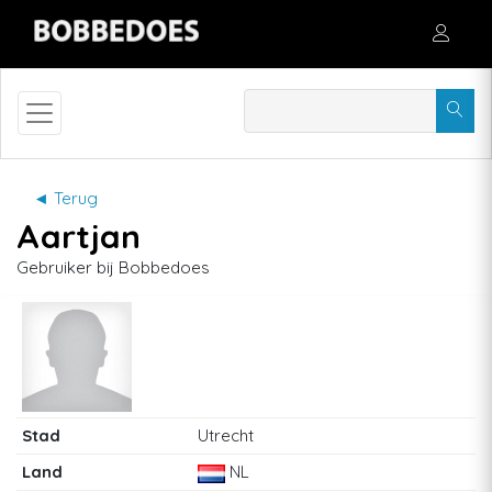
◄ Terug
Aartjan
Gebruiker bij Bobbedoes
Stad
Utrecht
Land
NL