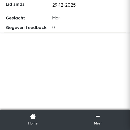
Lid sinds
29-12-2025
Geslacht
Man
Gegeven feedback
0
Home
Meer