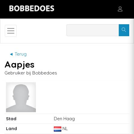
◄ Terug
Aapjes
Gebruiker bij Bobbedoes
Stad
Den Haag
Land
NL