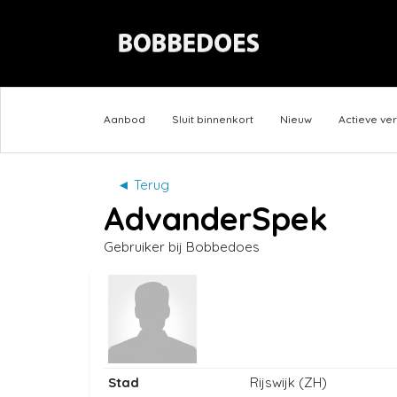
Aanbod
Sluit binnenkort
Nieuw
Actieve ve
◄ Terug
AdvanderSpek
Gebruiker bij Bobbedoes
Stad
Rijswijk (ZH)