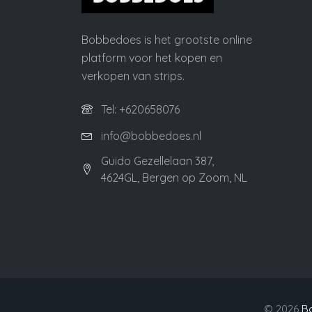
Bobbedoes is het grootste online
platform voor het kopen en
verkopen van strips.
Tel: +620658076
info@bobbedoes.nl
Guido Gezellelaan 387,
4624GL, Bergen op Zoom, NL
©
2026
B