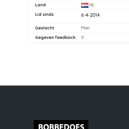
Land
NL
Lid sinds
6-4-2014
Geslacht
Man
Gegeven feedback
0