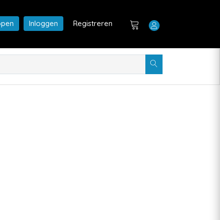
open
Inloggen
Registreren