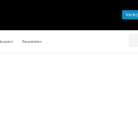
Verk
rkopers
Resultaten