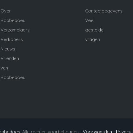
Over
Contactgegevens
Bobbedoes
Veel
Verzamelaars
gestelde
Verkopers
vragen
Nieuws
Vrienden
van
Bobbedoes
obbedoes
. Alle rechten voorbehouden
- Voorwaarden -
Privacy