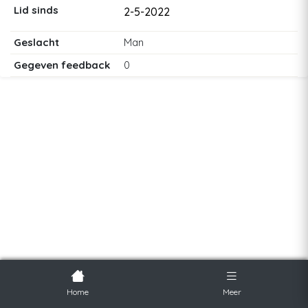
Lid sinds
2-5-2022
Geslacht
Man
Gegeven feedback
0
Home
Meer