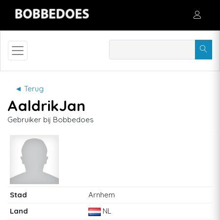
◄ Terug
AaldrikJan
Gebruiker bij Bobbedoes
Stad
Arnhem
Land
NL