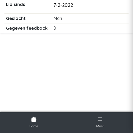
Lid sinds
7-2-2022
Geslacht
Man
Gegeven feedback
0
Home
Meer