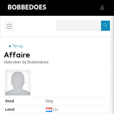
◄ Terug
Affaire
Gebruiker bij Bobbedoes
Stad
Itzig
Land
LU