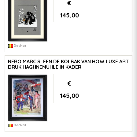
€
145,00
DecNat
NERO MARC SLEEN DE KOLBAK VAN HOW LUXE ART
DRUK HAGHNEMUHLE IN KADER
€
145,00
DecNat