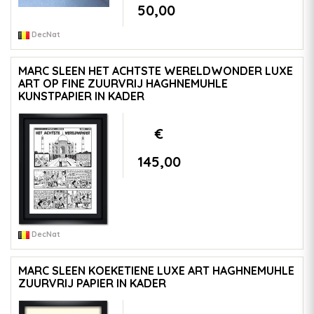
50,00
DecNat
MARC SLEEN HET ACHTSTE WERELDWONDER LUXE
ART OP FINE ZUURVRIJ HAGHNEMUHLE
KUNSTPAPIER IN KADER
€
145,00
DecNat
MARC SLEEN KOEKETIENE LUXE ART HAGHNEMUHLE
ZUURVRIJ PAPIER IN KADER