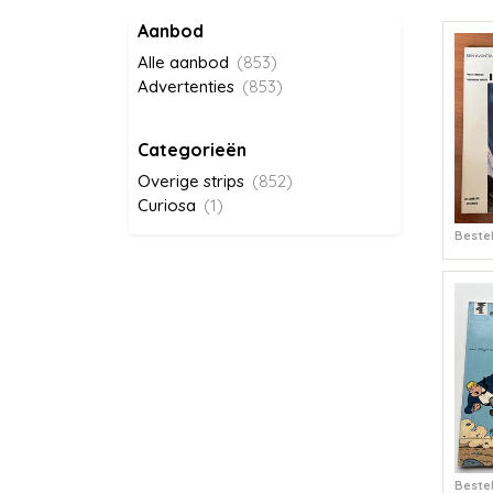
Aanbod
Alle aanbod
(853)
Advertenties
(853)
Categorieën
Overige strips
(852)
Curiosa
(1)
Bestel
Bestel