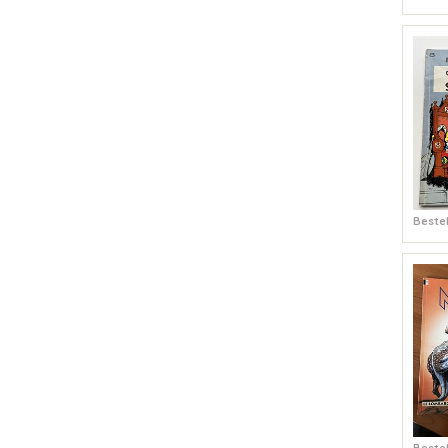
Bestel
Bestel