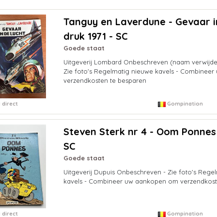
Tanguy en Laverdune - Gevaar in
druk 1971 - SC
Goede staat
Uitgeverij Lombard Onbeschreven (naam verwijder
Zie foto's Regelmatig nieuwe kavels - Combinee
verzendkosten te besparen
 direct
Gompination
Steven Sterk nr 4 - Oom Ponnes 
SC
Goede staat
Uitgeverij Dupuis Onbeschreven - Zie foto's Rege
kavels - Combineer uw aankopen om verzendkost
 direct
Gompination