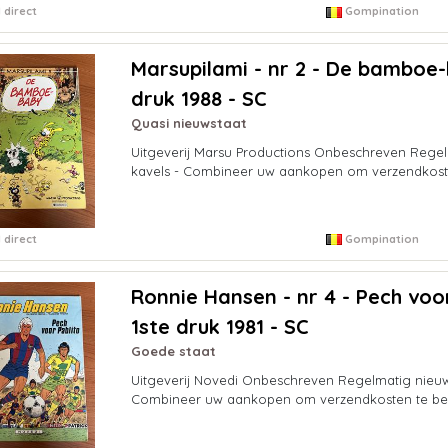
 direct
Gompination
Marsupilami - nr 2 - De bamboe-
druk 1988 - SC
Quasi nieuwstaat
Uitgeverij Marsu Productions Onbeschreven Rege
kavels - Combineer uw aankopen om verzendkost
 direct
Gompination
Ronnie Hansen - nr 4 - Pech voor
1ste druk 1981 - SC
Goede staat
Uitgeverij Novedi Onbeschreven Regelmatig nieuw
Combineer uw aankopen om verzendkosten te be