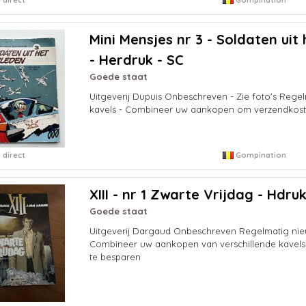
Mini Mensjes nr 3 - Soldaten uit
- Herdruk - SC
Goede staat
Uitgeverij Dupuis Onbeschreven - Zie foto's Rege
kavels - Combineer uw aankopen om verzendkost
 direct
Gompination
XIII - nr 1 Zwarte Vrijdag - Hdruk
Goede staat
Uitgeverij Dargaud Onbeschreven Regelmatig nie
Combineer uw aankopen van verschillende kavel
te besparen