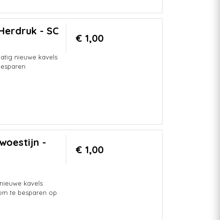
 Herdruk - SC
€ 1,00
atig nieuwe kavels
besparen
woestijn -
€ 1,00
 nieuwe kavels
 om te besparen op