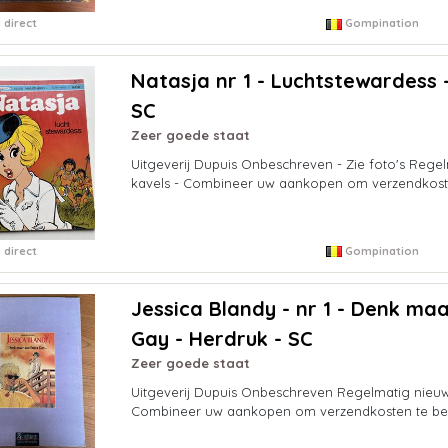
 direct
Gompination
Natasja nr 1 - Luchtstewardess 
SC
Zeer goede staat
Uitgeverij Dupuis Onbeschreven - Zie foto's Rege
kavels - Combineer uw aankopen om verzendkost
 direct
Gompination
Jessica Blandy - nr 1 - Denk ma
Gay - Herdruk - SC
Zeer goede staat
Uitgeverij Dupuis Onbeschreven Regelmatig nieuw
Combineer uw aankopen om verzendkosten te be