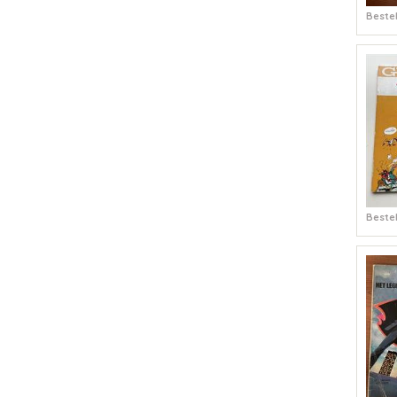
Bestel
Bestel