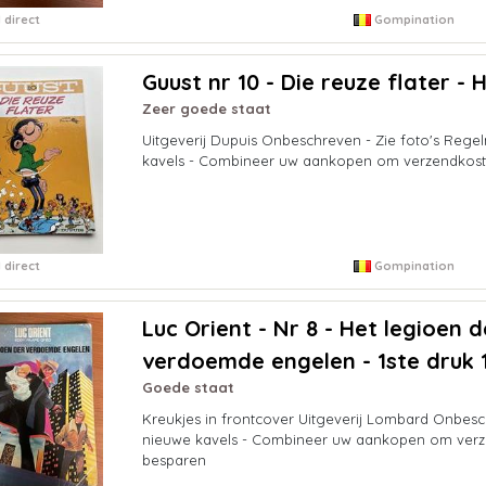
 direct
Gompination
Guust nr 10 - Die reuze flater - 
Zeer goede staat
Uitgeverij Dupuis Onbeschreven - Zie foto's Rege
kavels - Combineer uw aankopen om verzendkost
 direct
Gompination
Luc Orient - Nr 8 - Het legioen d
verdoemde engelen - 1ste druk 1
Goede staat
Kreukjes in frontcover Uitgeverij Lombard Onbes
nieuwe kavels - Combineer uw aankopen om verz
besparen