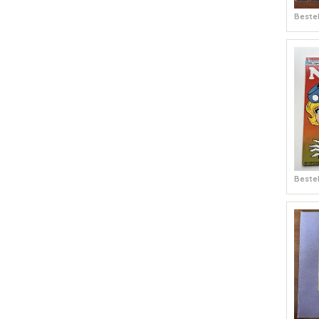
Bestel
Bestel