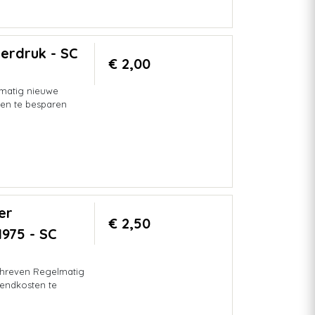
Herdruk - SC
€ 2,00
lmatig nieuwe
en te besparen
er
€ 2,50
975 - SC
chreven Regelmatig
endkosten te