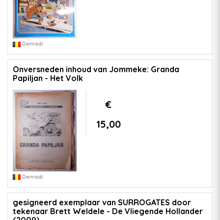
Demadi
Onversneden inhoud van Jommeke: Granda
Papiljan - Het Volk
€
15,00
Demadi
gesigneerd exemplaar van SURROGATES door
tekenaar Brett Weldele - De Vliegende Hollander
(2009)