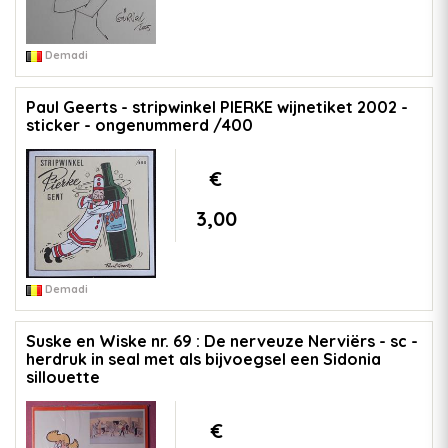
Demadi
Paul Geerts - stripwinkel PIERKE wijnetiket 2002 -
sticker - ongenummerd /400
€
3,00
Demadi
Suske en Wiske nr. 69 : De nerveuze Nerviërs - sc -
herdruk in seal met als bijvoegsel een Sidonia
sillouette
€