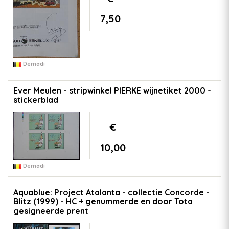
7,50
Demadi
Ever Meulen - stripwinkel PIERKE wijnetiket 2000 -
stickerblad
€
10,00
Demadi
Aquablue: Project Atalanta - collectie Concorde -
Blitz (1999) - HC + genummerde en door Tota
gesigneerde prent