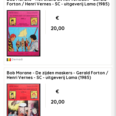
Forton / Henri Vernes - SC - uitgeverij Lama (1985)
€
20,00
Demadi
Bob Morane - De zijden maskers - Gerald Forton /
Henri Vernes - SC - uitgeverij Lama (1985)
€
20,00