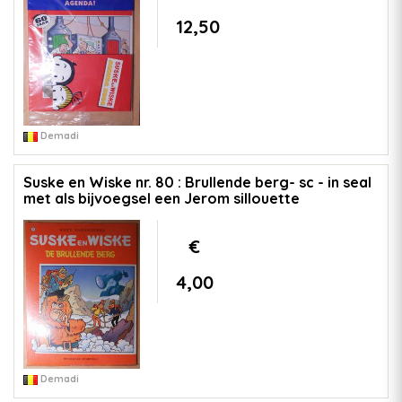
12,50
Demadi
Suske en Wiske nr. 80 : Brullende berg- sc - in seal
met als bijvoegsel een Jerom sillouette
€
4,00
Demadi