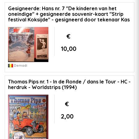
Gesigneerde: Hans nr. 7 "De kinderen van het
oneindige" + gesigneerde souvenir-kaart "Strip
festival Koksijde" - gesigneerd door tekenaar Kas
€
10,00
Demadi
Thomas Pips nr. 1 - In de Ronde / dans le Tour - HC -
herdruk - Worldstrips (1994)
€
2,00