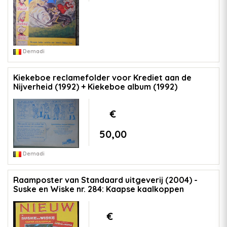
Demadi
Kiekeboe reclamefolder voor Krediet aan de
Nijverheid (1992) + Kiekeboe album (1992)
€
50,00
Demadi
Raamposter van Standaard uitgeverij (2004) -
Suske en Wiske nr. 284: Kaapse kaalkoppen
€