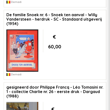
Demadi
De familie Snoek nr. 6 - Snoek ten aanval - Willy
Vandersteen - herdruk - SC - Standaard uitgeverij
(1954)
€
60,00
Demadi
gesigneerd door Philippe Francq - Léo Tomasini nr.
1 - collectie Charlie nr. 26 - eerste druk - Dargaud
(1988)
€