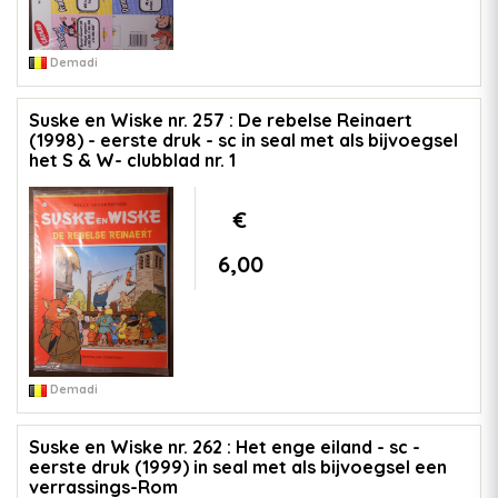
Demadi
Suske en Wiske nr. 257 : De rebelse Reinaert
(1998) - eerste druk - sc in seal met als bijvoegsel
het S & W- clubblad nr. 1
€
6,00
Demadi
Suske en Wiske nr. 262 : Het enge eiland - sc -
eerste druk (1999) in seal met als bijvoegsel een
verrassings-Rom