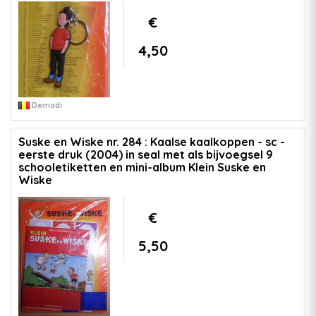
€
4,50
Demadi
Suske en Wiske nr. 284 : Kaalse kaalkoppen - sc -
eerste druk (2004) in seal met als bijvoegsel 9
schooletiketten en mini-album Klein Suske en
Wiske
€
5,50