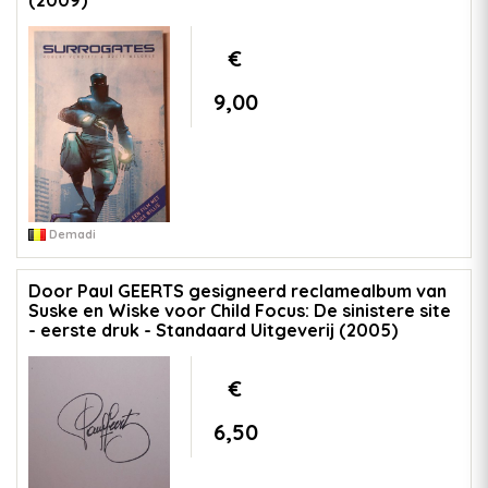
€
9,00
Demadi
Door Paul GEERTS gesigneerd reclamealbum van
Suske en Wiske voor Child Focus: De sinistere site
- eerste druk - Standaard Uitgeverij (2005)
€
6,50