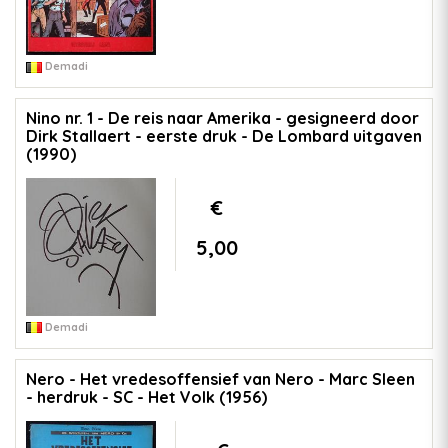
Demadi
Nino nr. 1 - De reis naar Amerika - gesigneerd door
Dirk Stallaert - eerste druk - De Lombard uitgaven
(1990)
€
5,00
Demadi
Nero - Het vredesoffensief van Nero - Marc Sleen
- herdruk - SC - Het Volk (1956)