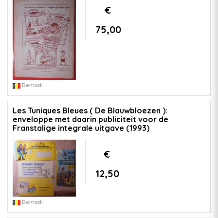
€
75,00
Demadi
Les Tuniques Bleues ( De Blauwbloezen ):
enveloppe met daarin publiciteit voor de
Franstalige integrale uitgave (1993)
€
12,50
Demadi