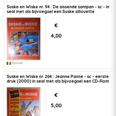
Suske en Wiske nr. 94 : De sissende sampan - sc - in
seal met als bijvoegsel een Suske sillouette
€
4,00
Demadi
Suske en Wiske nr. 264 : Jeanne Panne - sc - eerste
druk (2000) in seal met als bijvoegsel een CD-Rom
€
5,00