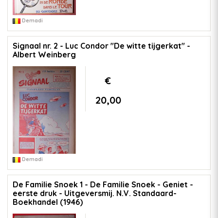
Demadi
Signaal nr. 2 - Luc Condor "De witte tijgerkat" -
Albert Weinberg
€
20,00
Demadi
De Familie Snoek 1 - De Familie Snoek - Geniet -
eerste druk - Uitgeversmij. N.V. Standaard-
Boekhandel (1946)