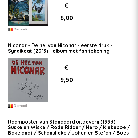
€
8,00
Demadi
Niconar - De hel van Niconar - eerste druk -
Syndikaat (2013) - album met fan tekening
€
9,50
Demadi
Raamposter van Standaard uitgeverij (1993) -
Suske en Wiske / Rode Ridder / Nero / Kiekeboe /
Bakelandt / Schanulleke / Johan en Stefan / Boes