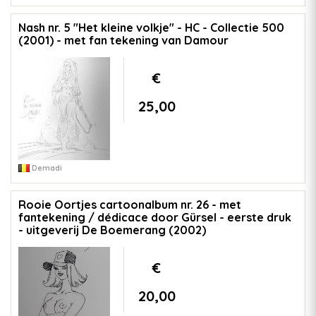
Nash nr. 5 "Het kleine volkje" - HC - Collectie 500
(2001) - met fan tekening van Damour
€
25,00
Demadi
Rooie Oortjes cartoonalbum nr. 26 - met
fantekening / dédicace door Gürsel - eerste druk
- uitgeverij De Boemerang (2002)
€
20,00