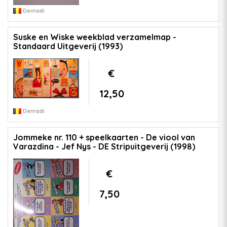
Demadi
Suske en Wiske weekblad verzamelmap -
Standaard Uitgeverij (1993)
€
12,50
Demadi
Jommeke nr. 110 + speelkaarten - De viool van
Varazdina - Jef Nys - DE Stripuitgeverij (1998)
€
7,50