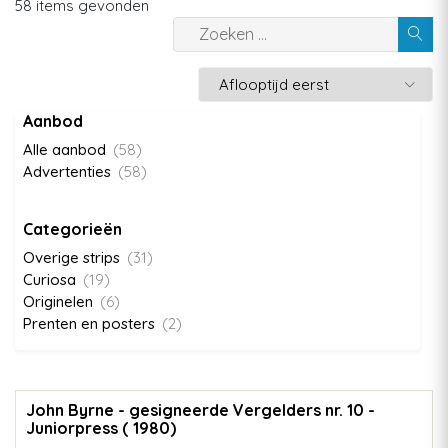
58 items gevonden
Aanbod
Alle aanbod
(58)
Advertenties
(58)
Categorieën
Overige strips
(31)
Curiosa
(19)
Originelen
(6)
Prenten en posters
(2)
John Byrne - gesigneerde Vergelders nr. 10 -
Juniorpress ( 1980)