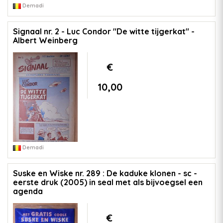
Demadi
Signaal nr. 2 - Luc Condor "De witte tijgerkat" -
Albert Weinberg
€
10,00
Demadi
Suske en Wiske nr. 289 : De kaduke klonen - sc -
eerste druk (2005) in seal met als bijvoegsel een
agenda
€