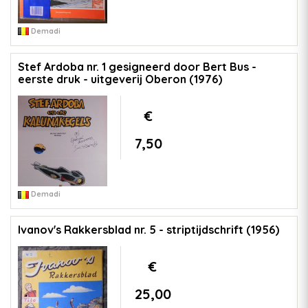
Demadi
Stef Ardoba nr. 1 gesigneerd door Bert Bus -
eerste druk - uitgeverij Oberon (1976)
€
7,50
Demadi
Ivanov's Rakkersblad nr. 5 - striptijdschrift (1956)
€
25,00