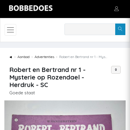
◄
Aanbod
Advertenties
Robert en Bertrand nr 1 - Mysterie op Rozendael - Herdruk - SC
Robert en Bertrand nr 1 -
0
Mysterie op Rozendael -
Herdruk - SC
Goede staat