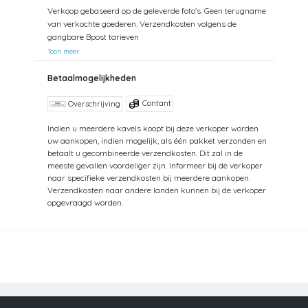
Verkoop gebaseerd op de geleverde foto's. Geen terugname
van verkochte goederen. Verzendkosten volgens de
gangbare Bpost tarieven
Toon meer
Betaalmogelijkheden
Contant
Overschrijving
Indien u meerdere kavels koopt bij deze verkoper worden
uw aankopen, indien mogelijk, als één pakket verzonden en
betaalt u gecombineerde verzendkosten. Dit zal in de
meeste gevallen voordeliger zijn. Informeer bij de verkoper
naar specifieke verzendkosten bij meerdere aankopen.
Verzendkosten naar andere landen kunnen bij de verkoper
opgevraagd worden.