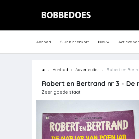
Aanbod
Sluit binnenkort
Nieuw
Actieve ve
◄
Aanbod
Advertenties
Robert en Bertran
Robert en Bertrand nr 3 - De 
Zeer goede staat