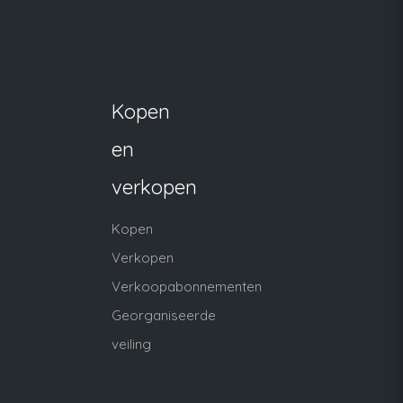
Kopen
en
verkopen
Kopen
Verkopen
Verkoopabonnementen
Georganiseerde
veiling