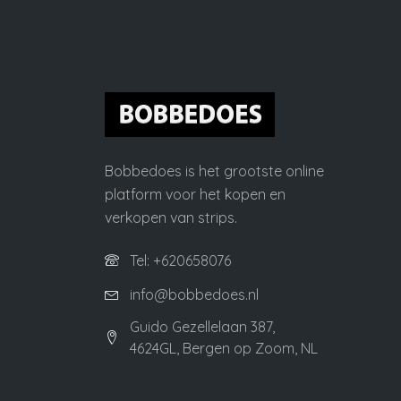
Bobbedoes is het grootste online
platform voor het kopen en
verkopen van strips.
Tel: +620658076
info@bobbedoes.nl
Guido Gezellelaan 387,
4624GL, Bergen op Zoom, NL