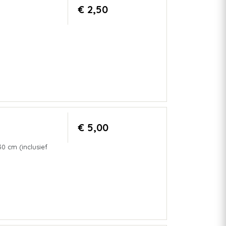
€ 2,50
€ 5,00
0 cm (inclusief