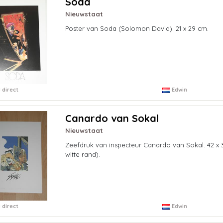
Soda
Nieuwstaat
Poster van Soda (Solomon David). 21 x 29 cm.
 direct
Edwin
Canardo van Sokal
Nieuwstaat
Zeefdruk van inspecteur Canardo van Sokal. 42 x 3
witte rand).
 direct
Edwin