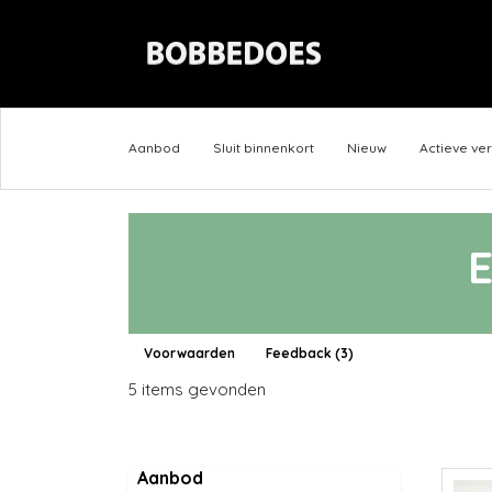
Aanbod
Sluit binnenkort
Nieuw
Actieve ve
Voorwaarden
Feedback (3)
5 items gevonden
Aanbod