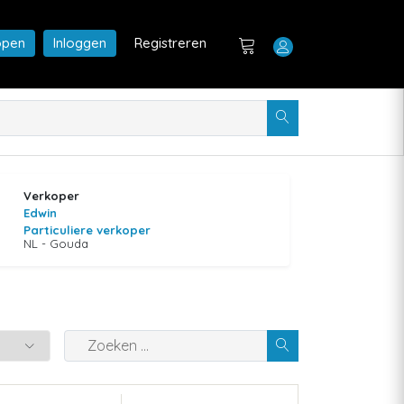
open
Inloggen
Registreren
Verkoper
Edwin
Particuliere verkoper
NL - Gouda