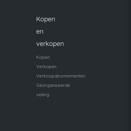
Kopen
en
verkopen
Kopen
Verkopen
Verkoopabonnementen
Georganiseerde
veiling