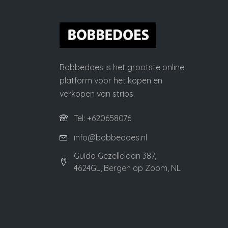
Bobbedoes is het grootste online
platform voor het kopen en
verkopen van strips.
Tel: +620658076
info@bobbedoes.nl
Guido Gezellelaan 387,
4624GL, Bergen op Zoom, NL