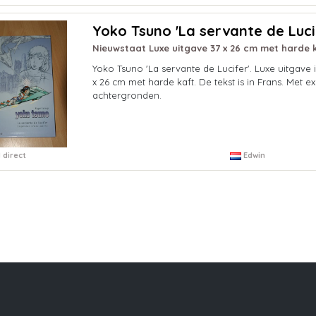
Yoko Tsuno 'La servante de Luci
Nieuwstaat Luxe uitgave 37 x 26 cm met harde k
Yoko Tsuno 'La servante de Lucifer'. Luxe uitgave 
x 26 cm met harde kaft. De tekst is in Frans. Met e
achtergronden.
 direct
Edwin