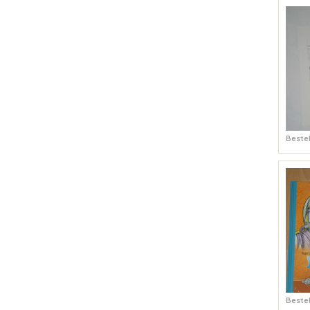
Bestel
Bestel