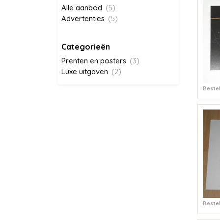
Alle aanbod
(5)
Advertenties
(5)
Categorieën
Prenten en posters
(3)
Luxe uitgaven
(2)
Bestel
Bestel