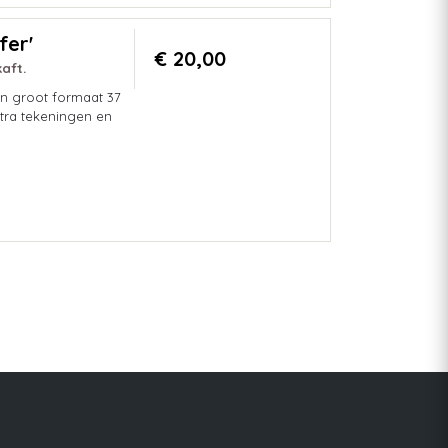
fer'
€ 20,00
aft.
in groot formaat 37
xtra tekeningen en