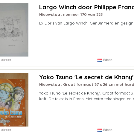
Largo Winch door Philippe Fran
Nieuwstaat nummer 170 van 225
Ex-Libris van Largo Winch. Genummerd en gesignee
 direct
Edwin
Yoko Tsuno 'Le secret de Khany'
Nieuwstaat Groot formaat 37 x 26 cm met hard
Yoko Tsuno 'Le secret de Khany'. Groot formaat 3
kaft. De tekst is in Frans. Met extra tekeningen e
 direct
Edwin