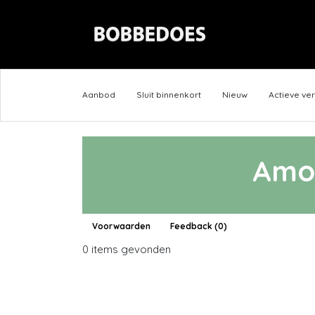
Aanbod
Sluit binnenkort
Nieuw
Actieve ve
Amo
Voorwaarden
Feedback (0)
0 items gevonden