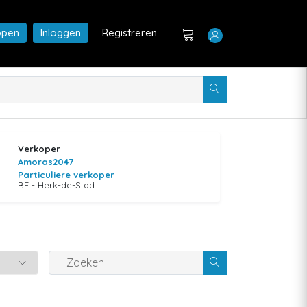
open
Inloggen
Registreren
Verkoper
Amoras2047
Particuliere verkoper
BE - Herk-de-Stad