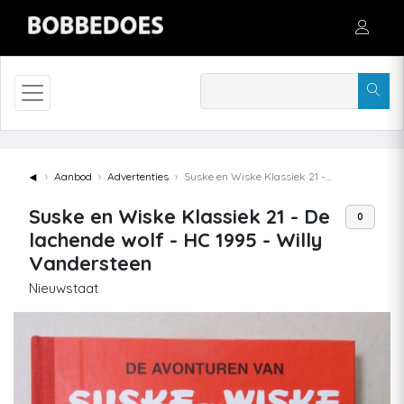
◄
Aanbod
Advertenties
Suske en Wiske Klassiek 21 - De lachende wolf - HC 1995 - Willy Vandersteen
Suske en Wiske Klassiek 21 - De
0
lachende wolf - HC 1995 - Willy
Vandersteen
Nieuwstaat