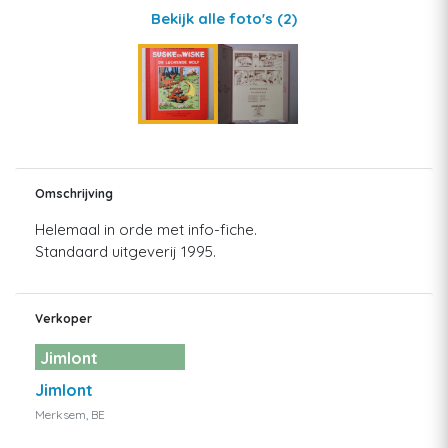
Bekijk alle foto's
(2)
Omschrijving
Helemaal in orde met info-fiche.
Standaard uitgeverij 1995.
Verkoper
Jimlont
Jimlont
Merksem, BE