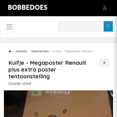
◄
Aanbod
Advertenties
Kuifje - Megaposter Renault plus extra poster tentoonstelling
Kuifje - Megaposter Renault
0
plus extra poster
tentoonstelling
Goede staat