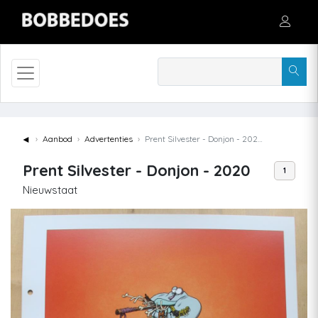
◄
Aanbod
Advertenties
Prent Silvester - Donjon - 2020
Prent Silvester - Donjon - 2020
1
Nieuwstaat