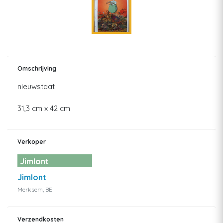
Omschrijving
nieuwstaat
31,3 cm x 42 cm
Verkoper
Jimlont
Jimlont
Merksem, BE
Verzendkosten