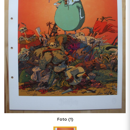
Foto
(1)