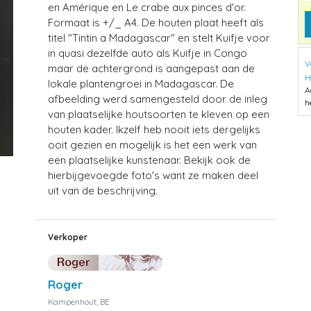
en Amérique en Le crabe aux pinces d'or.
Formaat is +/_ A4. De houten plaat heeft als
titel "Tintin a Madagascar" en stelt Kuifje voor
in quasi dezelfde auto als Kuifje in Congo
V
maar de achtergrond is aangepast aan de
H
lokale plantengroei in Madagascar. De
A
afbeelding werd samengesteld door de inleg
h
van plaatselijke houtsoorten te kleven op een
houten kader. Ikzelf heb nooit iets dergelijks
ooit gezien en mogelijk is het een werk van
een plaatselijke kunstenaar. Bekijk ook de
hierbijgevoegde foto's want ze maken deel
uit van de beschrijving.
Verkoper
Roger
Kampenhout, BE