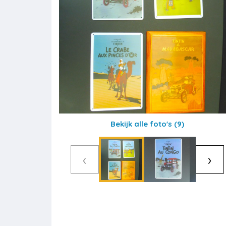
Bekijk alle foto's
(9)
‹
›