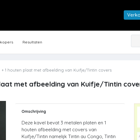
Verk
rkopers
Resultaten
 + 1 houten plaat met afbeelding van Kuifje/Tintin covers
plaat met afbeelding van Kuifje/Tintin cove
Omschrijving
Deze kavel bevat 3 metalen platen en 1
houten afbeelding met covers van
Kuifje/Tintin namelijk Tintin au Congo, Tintin