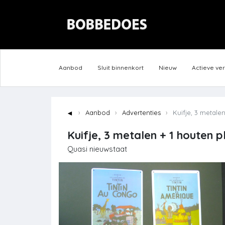
Aanbod
Sluit binnenkort
Nieuw
Actieve ve
◄
Aanbod
Advertenties
Kuifje, 3 metalen
Kuifje, 3 metalen + 1 houten 
Quasi nieuwstaat