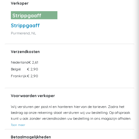
Verkoper
Strippgaaff
Strippgaaff
Purmerend, NL
Verzendkosten
Nederland
€ 2,61
België
€ 2,90
Frankrijk
€ 2,90
Voorwaarden verkoper
Wij versturen per post.nl en hanteren hiervan de tarieven. Zodra het
bedrag op onze rekening staat versturen wij uw bestelling. Op afspraak
kunt u ook zonder verzendkosten uw bestelling in ons magazijn afhalen.
Toon meer
Betaalmogelijkheden