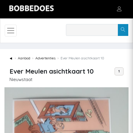
◄
Aanbod
Advertenties
Ever Meulen asichtkaart 10
Ever Meulen asichtkaart 10
1
Nieuwstaat