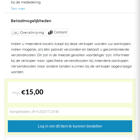
bij de mededeling.
Toon meer
Betaalmogelijkheden
Contant
Overschrijving
Indien u meerdere kavels koopt bij deze verkoper worden uw aankopen,
indien mogelijk, als één pakket verzonden en betaalt u gecombineerde
verzendkosten. Dit zal in de meeste gevallen voordeliger zijn. Informeer
bij de verkoper naar specifieke verzendkosten bij meerdere aankopen.
Verzendkosten naar andere landen kunnen bij de verkoper opgevraagd
worden.
€15,00
Prijs
Aangeboden 28-4-2023 17:23:40
Log in om dit item te kunnen bestellen