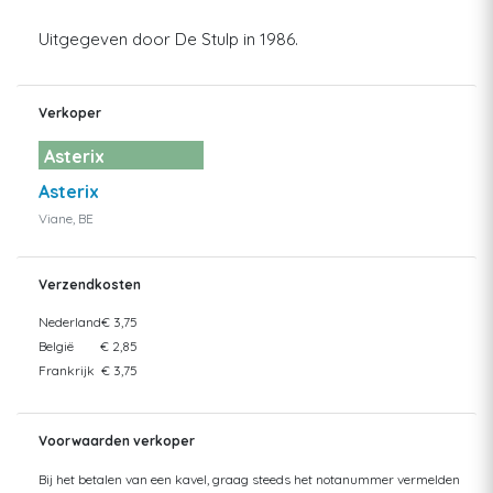
Uitgegeven door De Stulp in 1986.
Verkoper
Asterix
Asterix
Viane, BE
Verzendkosten
Nederland
€ 3,75
België
€ 2,85
Frankrijk
€ 3,75
Voorwaarden verkoper
Bij het betalen van een kavel, graag steeds het notanummer vermelden