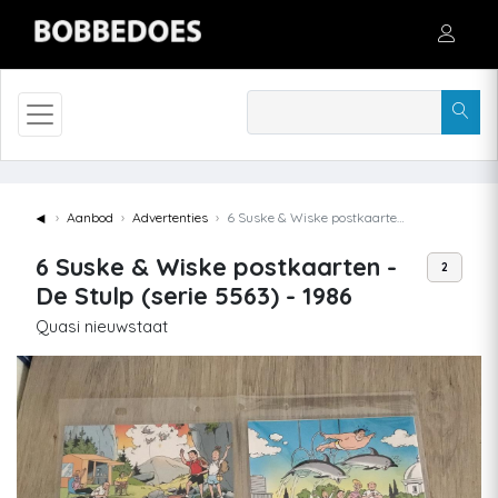
◄
Aanbod
Advertenties
6 Suske & Wiske postkaarten - De Stulp (serie 5563) - 1986
6 Suske & Wiske postkaarten -
2
De Stulp (serie 5563) - 1986
Quasi nieuwstaat