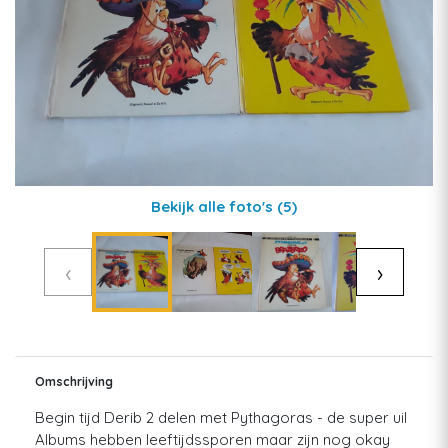
Bekijk alle foto's
(5)
‹
›
Omschrijving
Begin tijd Derib 2 delen met Pythagoras - de super uil
Albums hebben leeftijdssporen maar zijn nog okay