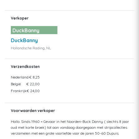
Verkoper
DuckBanny
DuckBanny
Hollandsche Rading, NL
Verzendkosten
Nederland
€ 8,25
België
€ 22,00
Frankrijk
€ 24,00
Voorwaarden verkoper
Hallo. Sinds 1960 = Gevaar in het Noorden-Buck Danny ( slechts 8 jaar
oud met korte broek) tot aan vandaag doorgegaan met stripcollecties
verzamelen met een grote voorliefde voor de jaren 50-60 Dupuis.