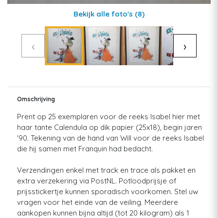
Bekijk alle foto's
(8)
‹
›
Omschrijving
Prent op 25 exemplaren voor de reeks Isabel hier met
haar tante Calendula op dik papier (25x18), begin jaren
'90. Tekening van de hand van Will voor de reeks Isabel
die hij samen met Franquin had bedacht.
Verzendingen enkel met track en trace als pakket en
extra verzekering via PostNL. Potloodprijsje of
prijsstickertje kunnen sporadisch voorkomen. Stel uw
vragen voor het einde van de veiling. Meerdere
aankopen kunnen bijna altijd (tot 20 kilogram) als 1