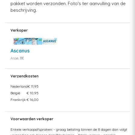
pakket worden verzonden. Foto's ter aanvulling van de
beschrijving.
Verkoper
Ascanus
Asse, BE
Verzendkosten
Nederland
€ 11,95
België
€ 10,95
Frankrijk
€ 16,00
Voorwaarden verkoper
Enkele verkoopafspraken: - graag betaling binnen de 8 dagen dan volgt