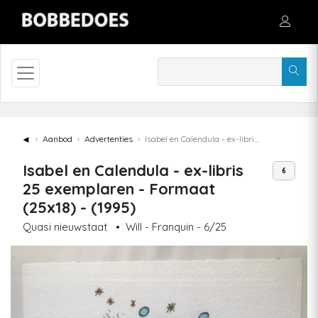
◄
Aanbod
Advertenties
Isabel en Calendula - ex-libris 25 exemplaren - Formaat (25x18) - (1995)
Isabel en Calendula - ex-libris
6
25 exemplaren - Formaat
(25x18) - (1995)
Quasi nieuwstaat
•
Will - Franquin - 6/25