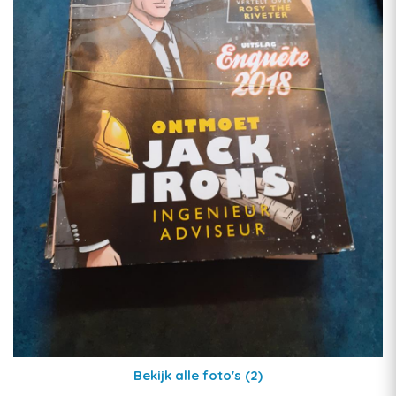
Bekijk alle foto's
(2)