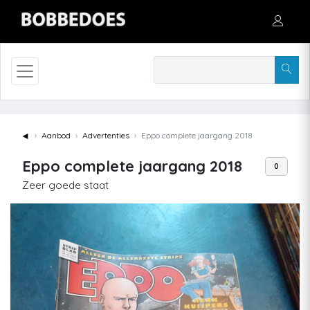
◄
Aanbod
Advertenties
Eppo complete jaargang 2018
Eppo complete jaargang 2018
0
Zeer goede staat