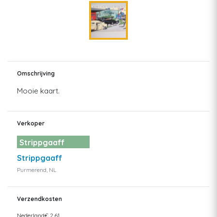
Omschrijving
Mooie kaart.
Verkoper
Strippgaaff
Strippgaaff
Purmerend, NL
Verzendkosten
Nederland
€ 2,61