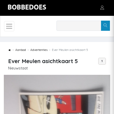
◄
Aanbod
Advertenties
Ever Meulen asichtkaart 5
Ever Meulen asichtkaart 5
1
Nieuwstaat