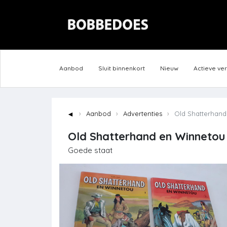
Aanbod
Sluit binnenkort
Nieuw
Actieve ve
◄
Aanbod
Advertenties
Old Shatterhand 
Old Shatterhand en Winnetou 
Goede staat