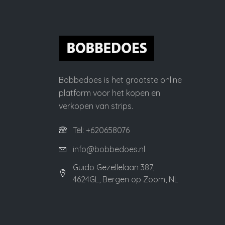
Bobbedoes is het grootste online
platform voor het kopen en
verkopen van strips.
Tel: +620658076
info@bobbedoes.nl
Guido Gezellelaan 387,
4624GL, Bergen op Zoom, NL