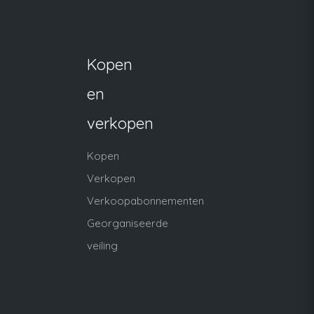
Kopen
en
verkopen
Kopen
Verkopen
Verkoopabonnementen
Georganiseerde
veiling