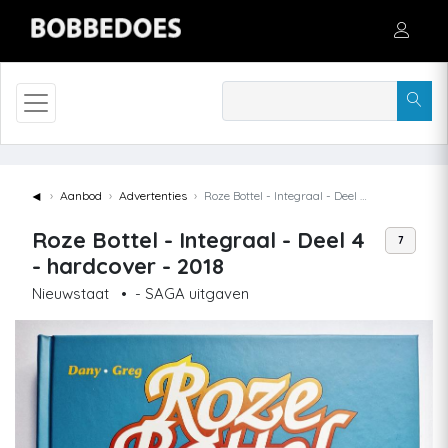
◄
Aanbod
Advertenties
Roze Bottel - Integraal - Deel 4 - hardcover - 2018
Roze Bottel - Integraal - Deel 4
7
- hardcover - 2018
Nieuwstaat
•
- SAGA uitgaven