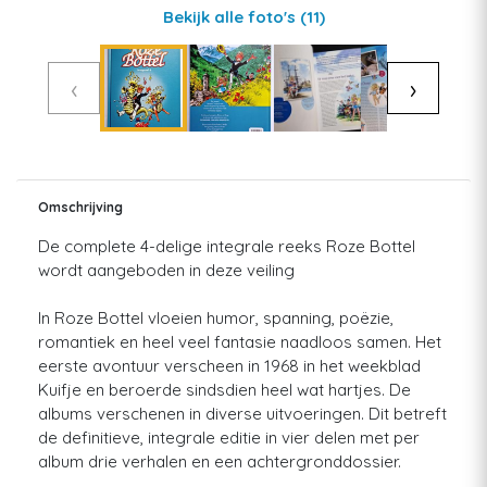
Bekijk alle foto's
(11)
‹
›
Omschrijving
De complete 4-delige integrale reeks Roze Bottel
wordt aangeboden in deze veiling
In Roze Bottel vloeien humor, spanning, poëzie,
romantiek en heel veel fantasie naadloos samen. Het
eerste avontuur verscheen in 1968 in het weekblad
Kuifje en beroerde sindsdien heel wat hartjes. De
albums verschenen in diverse uitvoeringen. Dit betreft
de definitieve, integrale editie in vier delen met per
album drie verhalen en een achtergronddossier.