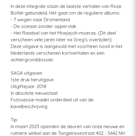
In deze integrale staan de laatste verhalen van Roze
Bottel gebundeld. Het gaat om de reguliere albums:
- 7 wegen naar Dromenland
- De oceaan zonder oppervlak
- Het Raadsel van het Moejejoh-moeras. (Dit deel
verscheen vele jaren later na Greg's overlijden)
Deze uitgave is aangevuld met voorheen nooit in het
Nederlands verschenen kortverhalen en een
achtergronddossier.
SAGA uitgaven
1ste druk heruitgave
Uitgiftejaar: 2018
In absolute nieuwstaat
Fotosessie maakt onderdeel uit van de
kavelbeschrijving
Tip:
In maart 2023 openden de deuren van onze nieuwe en
ruimere winkel aan de Tongelresestraat 402 - 5642 NH