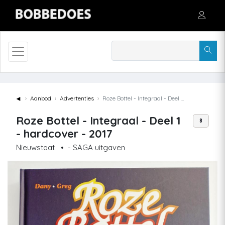
◄
Aanbod
Advertenties
Roze Bottel - Integraal - Deel 1 - hardcover - 2017
Roze Bottel - Integraal - Deel 1
8
- hardcover - 2017
Nieuwstaat
•
- SAGA uitgaven