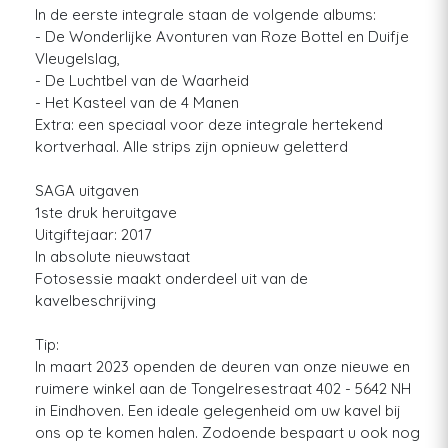
In de eerste integrale staan de volgende albums:
- De Wonderlijke Avonturen van Roze Bottel en Duifje
Vleugelslag,
- De Luchtbel van de Waarheid
- Het Kasteel van de 4 Manen
Extra: een speciaal voor deze integrale hertekend
kortverhaal. Alle strips zijn opnieuw geletterd
SAGA uitgaven
1ste druk heruitgave
Uitgiftejaar: 2017
In absolute nieuwstaat
Fotosessie maakt onderdeel uit van de
kavelbeschrijving
Tip:
In maart 2023 openden de deuren van onze nieuwe en
ruimere winkel aan de Tongelresestraat 402 - 5642 NH
in Eindhoven. Een ideale gelegenheid om uw kavel bij
ons op te komen halen. Zodoende bespaart u ook nog