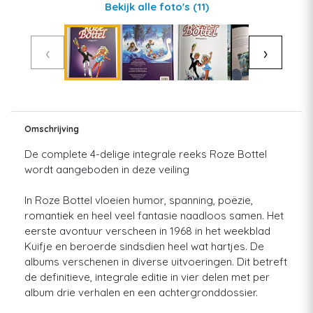
Bekijk alle foto's
(11)
‹
›
Omschrijving
De complete 4-delige integrale reeks Roze Bottel
wordt aangeboden in deze veiling
In Roze Bottel vloeien humor, spanning, poëzie,
romantiek en heel veel fantasie naadloos samen. Het
eerste avontuur verscheen in 1968 in het weekblad
Kuifje en beroerde sindsdien heel wat hartjes. De
albums verschenen in diverse uitvoeringen. Dit betreft
de definitieve, integrale editie in vier delen met per
album drie verhalen en een achtergronddossier.