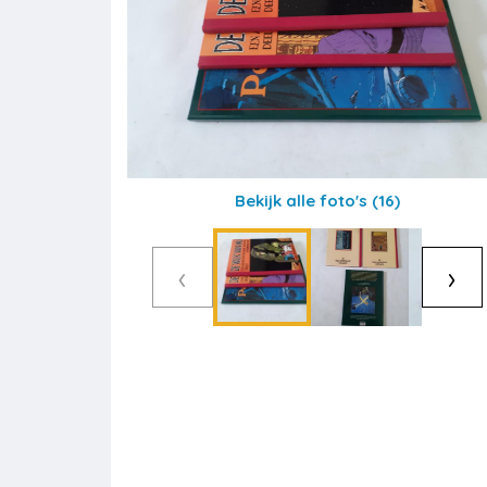
Bekijk alle foto's
(16)
‹
›