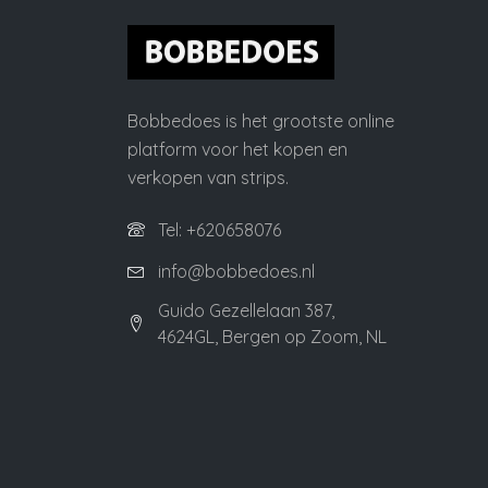
Bobbedoes is het grootste online
platform voor het kopen en
verkopen van strips.
Tel: +620658076
info@bobbedoes.nl
Guido Gezellelaan 387,
4624GL, Bergen op Zoom, NL