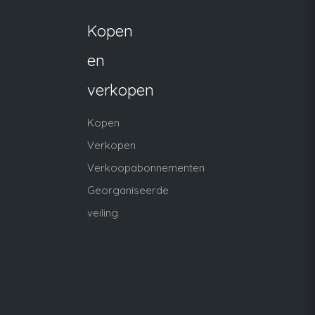
Kopen
en
verkopen
Kopen
Verkopen
Verkoopabonnementen
Georganiseerde
veiling