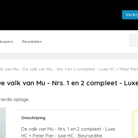
Verk
rkopers
Resultaten
lk van Mu - De valk van Mu - Nrs. 1 en 2 compleet - Luxe HC + Peter Pan
e valk van Mu - Nrs. 1 en 2 compleet - Lu
merde oplage
Omschrijving
De valk van Mu - Nrs. 1 en 2 compleet - Luxe
HC + Peter Pan - luxe HC - Beurseditie