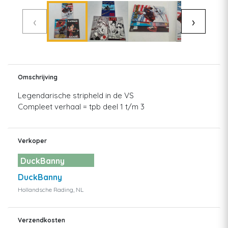
‹
›
Omschrijving
Legendarische stripheld in de VS
Compleet verhaal = tpb deel 1 t/m 3
Verkoper
DuckBanny
DuckBanny
Hollandsche Rading, NL
Verzendkosten