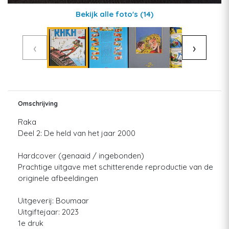
Bekijk alle foto's
(14)
‹
›
Omschrijving
Raka
Deel 2: De held van het jaar 2000
Hardcover (genaaid / ingebonden)
Prachtige uitgave met schitterende reproductie van de
originele afbeeldingen
Uitgeverij: Boumaar
Uitgiftejaar: 2023
1e druk