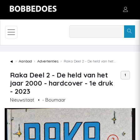
◄
Aanbod
Advertenties
Raka Deel 2 - De held van het jaar 2000 - hardcover - 1e druk - 2023
Raka Deel 2 - De held van het
1
jaar 2000 - hardcover - 1e druk
- 2023
Nieuwstaat
•
- Boumaar