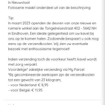
In Nieuwstaat
Fotoserie maakt onderdeel uit van de beschrijving
Tip:
In maart 2023 openden de deuren van onze nieuwe en
ruimere winkel aan de Tongelresestraat 402 - 5642 NH
in Eindhoven. Een ideale gelegenheid om uw kavel bij
ons op te komen halen. Zodoende bespaart u ook nog
eens op de verzendkosten. Wij zien uw eventuele
bezoek met enthousiasme tegemoet!
Indien verzending toch de voorkeur heeft: kavel wordt
met zorg verpakt.
Voordelige* zakelijke verzending via My Parcel
*Bij gecombineerde aankopen zijn de verzendkosten
tot een gewicht van 23 kilogram,
- voor Nederland: € 8,95
- voor België: € 11,95