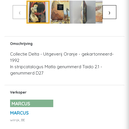
‹
›
Omschrijving
Collectie Delta - Uitgeverij Oranje - gekartonneerd-
1992
In stripcatalogus Matla genummerd Taido 2.1 -
genummerd D27
Verkoper
MARCUS
MARCUS
wilrijk, BE