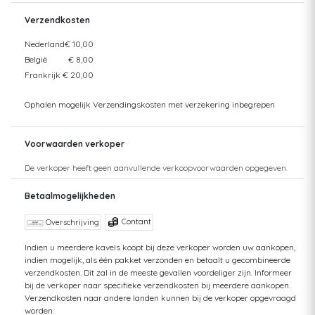
Verzendkosten
Nederland
€ 10,00
België
€ 8,00
Frankrijk
€ 20,00
Ophalen mogelijk Verzendingskosten met verzekering inbegrepen
Voorwaarden verkoper
De verkoper heeft geen aanvullende verkoopvoorwaarden opgegeven.
Betaalmogelijkheden
Contant
Overschrijving
Indien u meerdere kavels koopt bij deze verkoper worden uw aankopen,
indien mogelijk, als één pakket verzonden en betaalt u gecombineerde
verzendkosten. Dit zal in de meeste gevallen voordeliger zijn. Informeer
bij de verkoper naar specifieke verzendkosten bij meerdere aankopen.
Verzendkosten naar andere landen kunnen bij de verkoper opgevraagd
worden.