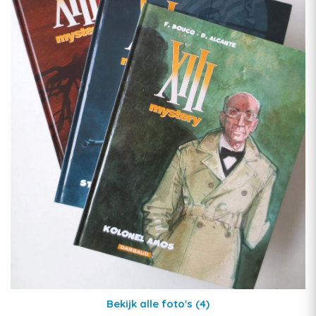
Bekijk alle foto's
(4)