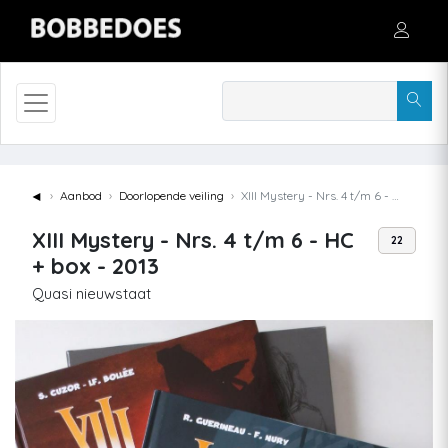
◄
Aanbod
Doorlopende veiling
XIII Mystery - Nrs. 4 t/m 6 - HC + box - 2013
XIII Mystery - Nrs. 4 t/m 6 - HC
22
+ box - 2013
Quasi nieuwstaat