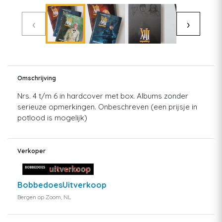
‹
›
Omschrijving
Nrs. 4 t/m 6 in hardcover met box. Albums zonder
serieuze opmerkingen. Onbeschreven (een prijsje in
potlood is mogelijk)
Verkoper
BobbedoesUitverkoop
Bergen op Zoom, NL