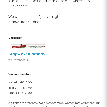
kunt de items ook afhalen in onze stripwinkel in 's
Gravendeel.
We wensen u een fijne veiling!
Stripwinkel Barabas!
Verkoper
StripwinkelBarabas
's-Gravendeel, NL
Verzendkosten
Nederland
€ 10,00
België
€ 14,95
Frankrijk
€ 21,00
Als zaken te groot of te zwaar of te complex worden met verzenden, dan