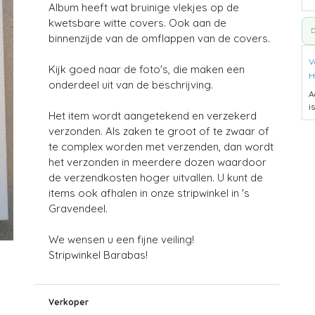
Album heeft wat bruinige vlekjes op de
kwetsbare witte covers. Ook aan de
D
binnenzijde van de omflappen van de covers.
V
Kijk goed naar de foto's, die maken een
H
onderdeel uit van de beschrijving.
A
i
Het item wordt aangetekend en verzekerd
verzonden. Als zaken te groot of te zwaar of
te complex worden met verzenden, dan wordt
het verzonden in meerdere dozen waardoor
de verzendkosten hoger uitvallen. U kunt de
items ook afhalen in onze stripwinkel in 's
Gravendeel.
We wensen u een fijne veiling!
Stripwinkel Barabas!
Verkoper