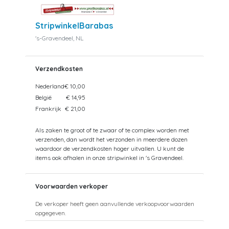
StripwinkelBarabas
's-Gravendeel, NL
Verzendkosten
Nederland
€ 10,00
België
€ 14,95
Frankrijk
€ 21,00
Als zaken te groot of te zwaar of te complex worden met
verzenden, dan wordt het verzonden in meerdere dozen
waardoor de verzendkosten hoger uitvallen. U kunt de
items ook afhalen in onze stripwinkel in 's Gravendeel.
Voorwaarden verkoper
De verkoper heeft geen aanvullende verkoopvoorwaarden
opgegeven.