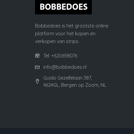
Bobbedoes is het grootste online
platform voor het kopen en
verkopen van strips.
Tel: +620658076
info@bobbedoes.nl
Guido Gezellelaan 387,
4624GL, Bergen op Zoom, NL