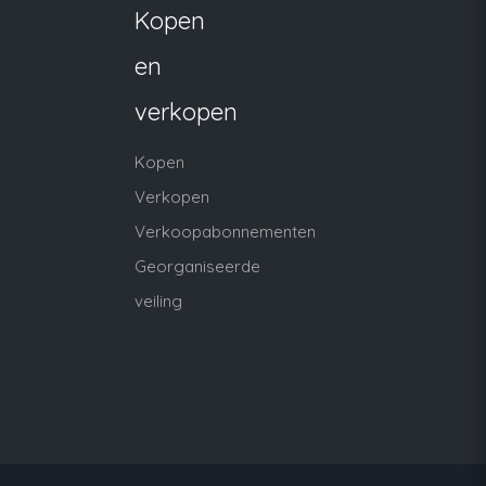
Kopen
en
verkopen
Kopen
Verkopen
Verkoopabonnementen
Georganiseerde
veiling