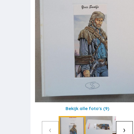
Bekijk alle foto's
(9)
‹
›