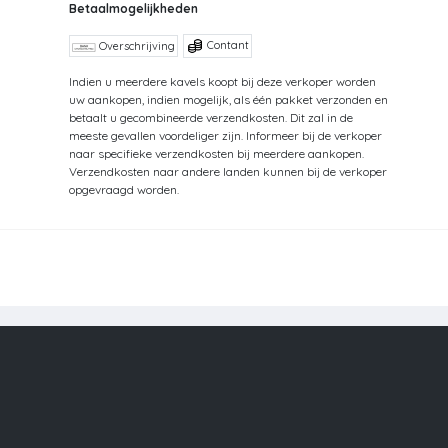
Betaalmogelijkheden
Contant
Overschrijving
Indien u meerdere kavels koopt bij deze verkoper worden
uw aankopen, indien mogelijk, als één pakket verzonden en
betaalt u gecombineerde verzendkosten. Dit zal in de
meeste gevallen voordeliger zijn. Informeer bij de verkoper
naar specifieke verzendkosten bij meerdere aankopen.
Verzendkosten naar andere landen kunnen bij de verkoper
opgevraagd worden.