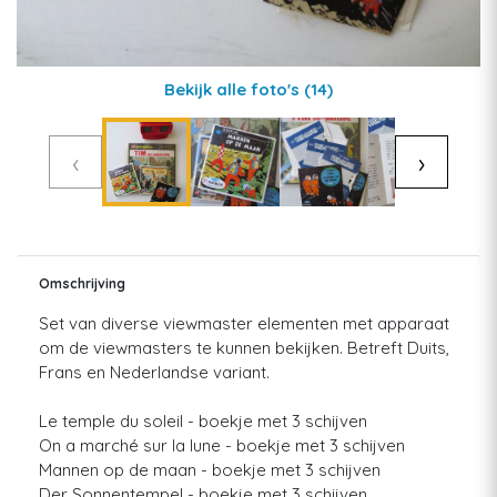
Bekijk alle foto's
(14)
‹
›
Omschrijving
Set van diverse viewmaster elementen met apparaat
om de viewmasters te kunnen bekijken. Betreft Duits,
Frans en Nederlandse variant.
Le temple du soleil - boekje met 3 schijven
On a marché sur la lune - boekje met 3 schijven
Mannen op de maan - boekje met 3 schijven
Der Sonnentempel - boekje met 3 schijven