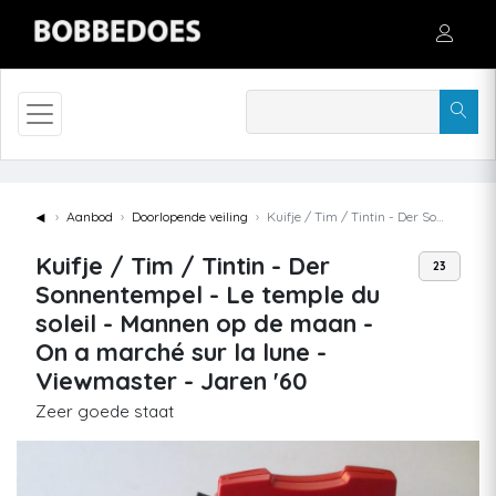
◄
Aanbod
Doorlopende veiling
Kuifje / Tim / Tintin - Der Sonnentempel - Le temple du soleil - Mannen op de maan - On a marché sur la lune - Viewmaster - Jaren '60
Kuifje / Tim / Tintin - Der
23
Sonnentempel - Le temple du
soleil - Mannen op de maan -
On a marché sur la lune -
Viewmaster - Jaren '60
Zeer goede staat