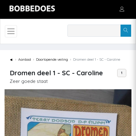
◄
Aanbod
Doorlopende veiling
Dromen deel 1 - SC - Caroline
Dromen deel 1 - SC - Caroline
1
Zeer goede staat