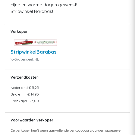
Fijne en warme dagen gewenst!
Stripwinkel Barabas!
Verkoper
StripwinkelBarabas
's-Gravendeel, NL
Verzendkosten
Nederland
€ 5,25
België
€ 14,95
Frankrijk
€ 23,00
Voorwaarden verkoper
De verkoper heeft geen aanvullende verkoopvoorwaarden opgegeven.