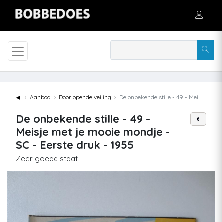
◄
Aanbod
Doorlopende veiling
De onbekende stille - 49 - Meisje met je mooie mondje - SC - Eerste druk - 1955
De onbekende stille - 49 -
6
Meisje met je mooie mondje -
SC - Eerste druk - 1955
Zeer goede staat