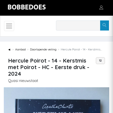
◄
Aanbod
Doorlopende veiling
Hercule Poirot - 14 - Kerstmis met Poirot - HC - Eerste druk - 2024
Hercule Poirot - 14 - Kerstmis
12
met Poirot - HC - Eerste druk -
2024
Quasi nieuwstaat