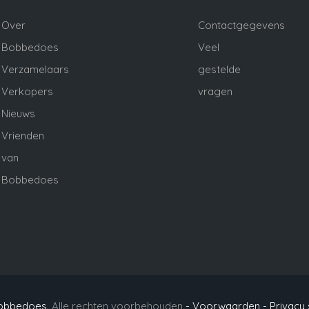
Over
Contactgegevens
Bobbedoes
Veel
Verzamelaars
gestelde
Verkopers
vragen
Nieuws
Vrienden
van
Bobbedoes
obbedoes
. Alle rechten voorbehouden
- Voorwaarden -
Privacy