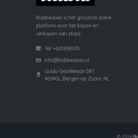
Bobbedoes is het grootste online
platform voor het kopen en
verkopen van strips.
Tel: +620658076
info@bobbedoes.nl
Guido Gezellelaan 387,
4624GL, Bergen op Zoom, NL
©
2026
B