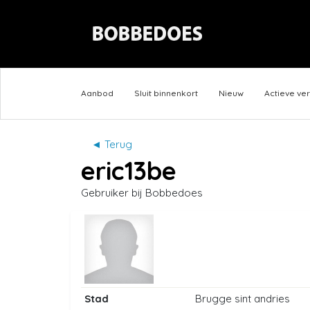
Aanbod
Sluit binnenkort
Nieuw
Actieve ve
◄ Terug
eric13be
Gebruiker bij Bobbedoes
Stad
Brugge sint andries