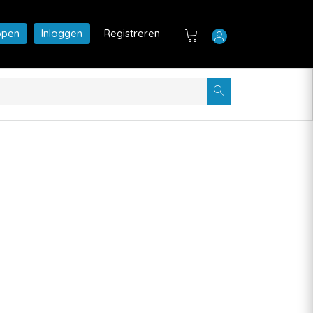
open
Inloggen
Registreren