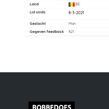
Land
BE
Lid sinds
8-3-2021
Geslacht
Man
Gegeven feedback
821