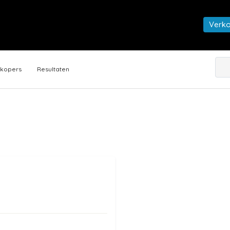
Verk
rkopers
Resultaten