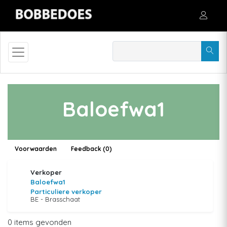
Baloefwa1
Voorwaarden
Feedback (0)
Verkoper
Baloefwa1
Particuliere verkoper
BE - Brasschaat
0 items gevonden