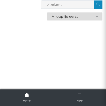
Home
Meer