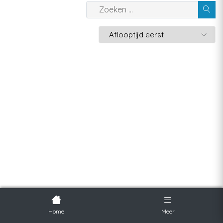
Home
Meer