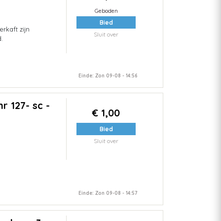
Geboden
Bied
rkaft zijn
Sluit over
.
Einde: Zon 09-08 - 14:56
r 127- sc -
€ 1,00
Bied
Sluit over
Einde: Zon 09-08 - 14:57