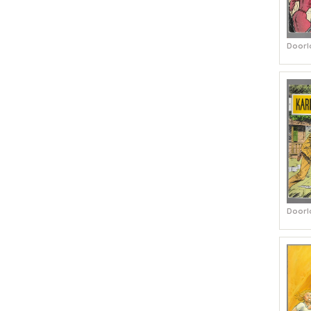
Doorl
Doorl