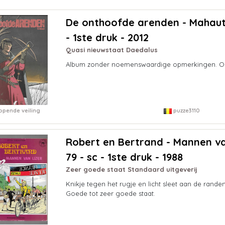
De onthoofde arenden - Mahaut! 
- 1ste druk - 2012
Quasi nieuwstaat Daedalus
Album zonder noemenswaardige opmerkingen. O
opende veiling
puzze3110
Robert en Bertrand - Mannen van
79 - sc - 1ste druk - 1988
Zeer goede staat Standaard uitgeverij
Knikje tegen het rugje en licht sleet aan de rand
Goede tot zeer goede staat.