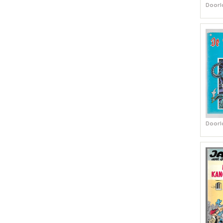
Doorl
Doorl