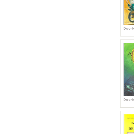
Doorl
Doorl