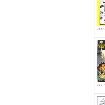
Doorl
Doorl