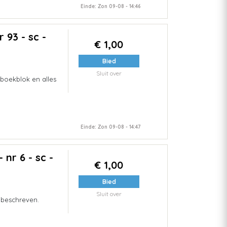
Einde: Zon 09-08 - 14:46
 93 - sc -
€ 1,00
Bied
Sluit over
 boekblok en alles
Einde: Zon 09-08 - 14:47
nr 6 - sc -
€ 1,00
Bied
Sluit over
Onbeschreven.