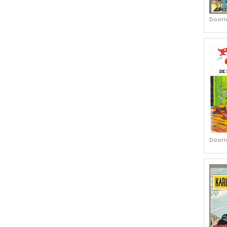
Doorl
Doorl