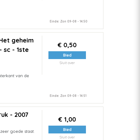
Einde: Zon 09-08 - 14:50
 Het geheim
€ 0,50
 sc - 1ste
Bied
Sluit over
terkant van de
Einde: Zon 09-08 - 14:51
ruk - 2007
€ 1,00
Bied
 zeer goede staat.
Sluit over