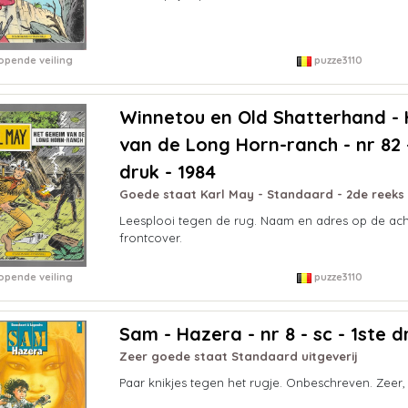
opende veiling
puzze3110
Winnetou en Old Shatterhand -
van de Long Horn-ranch - nr 82 -
druk - 1984
Goede staat Karl May - Standaard - 2de reeks
Leesplooi tegen de rug. Naam en adres op de ach
frontcover.
opende veiling
puzze3110
Sam - Hazera - nr 8 - sc - 1ste d
Zeer goede staat Standaard uitgeverij
Paar knikjes tegen het rugje. Onbeschreven. Zeer,