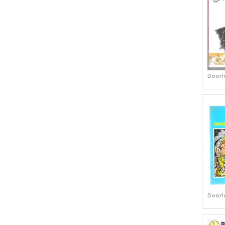
Doorl
Doorl