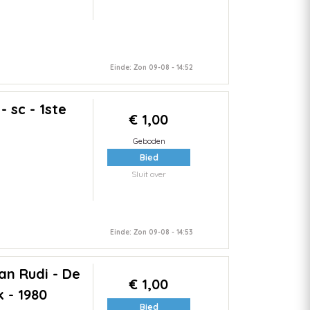
Einde: Zon 09-08 - 14:52
 sc - 1ste
€ 1,00
Geboden
Bied
Sluit over
Einde: Zon 09-08 - 14:53
n Rudi - De
€ 1,00
k - 1980
Bied