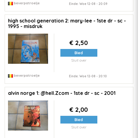
beverpatroelje
Einde: Woe 12-08 - 20:09
high school generation 2: mary-lee - 1ste dr - sc -
1995 - misdruk
€ 2,50
Bied
Sluit over
beverpatroelje
Einde: Woe 12-08 - 20:10
alvin norge 1: @hell.Zcom - 1ste dr - sc - 2001
€ 2,00
Bied
Sluit over