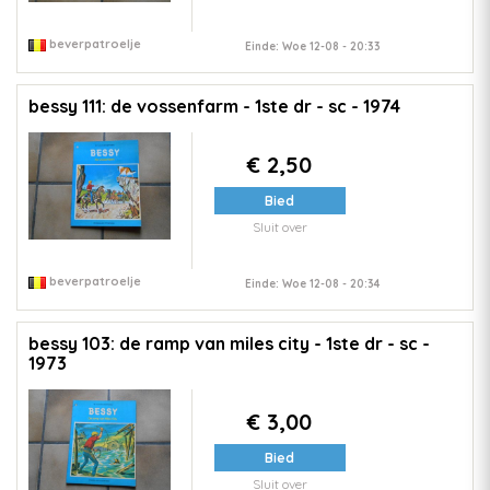
beverpatroelje
Einde: Woe 12-08 - 20:33
bessy 111: de vossenfarm - 1ste dr - sc - 1974
€ 2,50
Bied
Sluit over
beverpatroelje
Einde: Woe 12-08 - 20:34
bessy 103: de ramp van miles city - 1ste dr - sc -
1973
€ 3,00
Bied
Sluit over