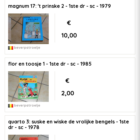
magnum 17: 't prinske 2 - 1ste dr - sc - 1979
€
10,00
beverpatroelje
flor en toosje 1 - 1ste dr - sc - 1985
€
2,00
beverpatroelje
quarto 3: suske en wiske de vrolijke bengels - 1ste
dr - sc - 1978