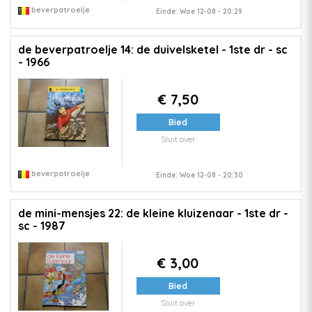
beverpatroelje
Einde: Woe 12-08 - 20:29
de beverpatroelje 14: de duivelsketel - 1ste dr - sc
- 1966
€ 7,50
Bied
Sluit over
beverpatroelje
Einde: Woe 12-08 - 20:30
de mini-mensjes 22: de kleine kluizenaar - 1ste dr -
sc - 1987
€ 3,00
Bied
Sluit over