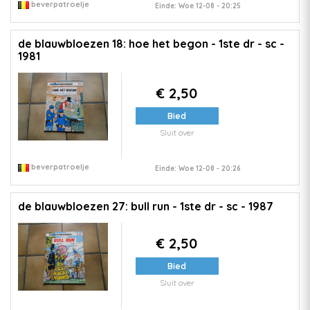
beverpatroelje
Einde: Woe 12-08 - 20:25
de blauwbloezen 18: hoe het begon - 1ste dr - sc -
1981
€ 2,50
Bied
Sluit over
beverpatroelje
Einde: Woe 12-08 - 20:26
de blauwbloezen 27: bull run - 1ste dr - sc - 1987
€ 2,50
Bied
Sluit over