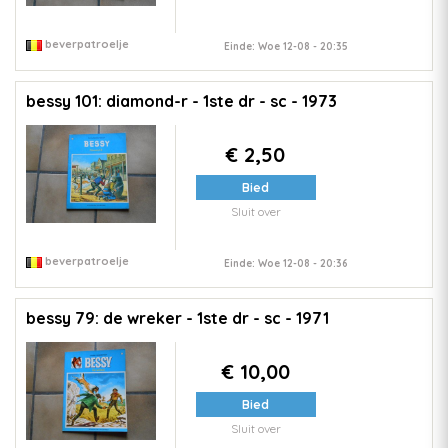
beverpatroelje
Einde: Woe 12-08 - 20:35
bessy 101: diamond-r - 1ste dr - sc - 1973
€ 2,50
Bied
Sluit over
beverpatroelje
Einde: Woe 12-08 - 20:36
bessy 79: de wreker - 1ste dr - sc - 1971
€ 10,00
Bied
Sluit over