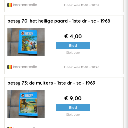
beverpatroelje
Einde: Woe 12-08 - 20:39
bessy 70: het heilige paard - 1ste dr - sc - 1968
€ 4,00
Bied
Sluit over
beverpatroelje
Einde: Woe 12-08 - 20:40
bessy 73: de muiters - 1ste dr - sc - 1969
€ 9,00
Bied
Sluit over