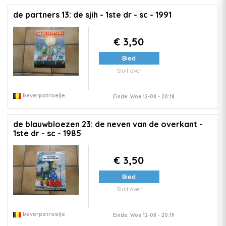
de partners 13: de sjih - 1ste dr - sc - 1991
€ 3,50
Bied
Sluit over
beverpatroelje
Einde: Woe 12-08 - 20:18
de blauwbloezen 23: de neven van de overkant -
1ste dr - sc - 1985
€ 3,50
Bied
Sluit over
beverpatroelje
Einde: Woe 12-08 - 20:19