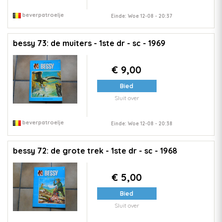
beverpatroelje
Einde: Woe 12-08 - 20:37
bessy 73: de muiters - 1ste dr - sc - 1969
€ 9,00
Bied
Sluit over
beverpatroelje
Einde: Woe 12-08 - 20:38
bessy 72: de grote trek - 1ste dr - sc - 1968
€ 5,00
Bied
Sluit over