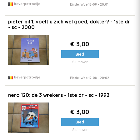
beverpatroelje
Einde: Woe 12-08 - 20:01
pieter pil 1: voelt u zich wel goed, dokter? - 1ste dr
- sc - 2000
€ 3,00
Bied
Sluit over
beverpatroelje
Einde: Woe 12-08 - 20:02
nero 120: de 3 wrekers - 1ste dr - sc - 1992
€ 3,00
Bied
Sluit over