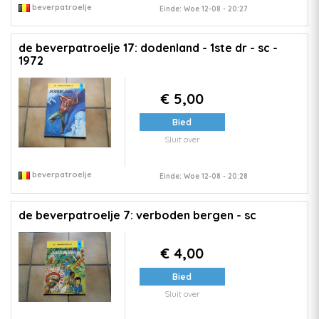
beverpatroelje
Einde: Woe 12-08 - 20:27
de beverpatroelje 17: dodenland - 1ste dr - sc -
1972
€ 5,00
Bied
Sluit over
beverpatroelje
Einde: Woe 12-08 - 20:28
de beverpatroelje 7: verboden bergen - sc
€ 4,00
Bied
Sluit over