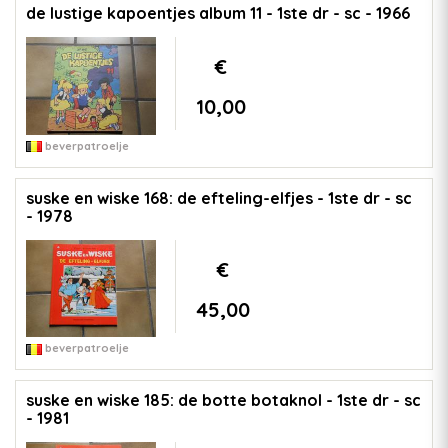
de lustige kapoentjes album 11 - 1ste dr - sc - 1966
€
10,00
beverpatroelje
suske en wiske 168: de efteling-elfjes - 1ste dr - sc
- 1978
€
45,00
beverpatroelje
suske en wiske 185: de botte botaknol - 1ste dr - sc
- 1981