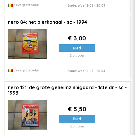
beverpatroelje
Einde: Woe 12-08 - 20:03
nero 84: het bierkanaal - sc - 1994
€ 3,00
Bied
Sluit over
beverpatroelje
Einde: Woe 12-08 - 20:04
nero 121: de grote geheimzinnigaard - 1ste dr - sc -
1993
€ 5,50
Bied
Sluit over