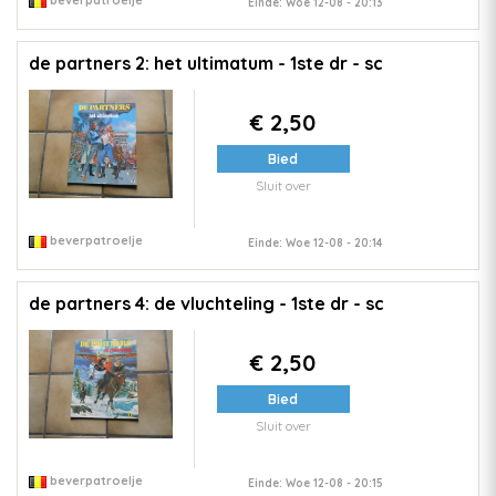
beverpatroelje
Einde: Woe 12-08 - 20:13
de partners 2: het ultimatum - 1ste dr - sc
€ 2,50
Bied
Sluit over
beverpatroelje
Einde: Woe 12-08 - 20:14
de partners 4: de vluchteling - 1ste dr - sc
€ 2,50
Bied
Sluit over
beverpatroelje
Einde: Woe 12-08 - 20:15