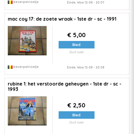
beverpatroelje
Einde: Woe 12-08 - 20:07
mac coy 17: de zoete wraak - 1ste dr - sc - 1991
€ 5,00
Bied
Sluit over
beverpatroelje
Einde: Woe 12-08 - 20:08
rubine 1: het verstoorde geheugen - 1ste dr - sc -
1993
€ 2,50
Bied
Sluit over