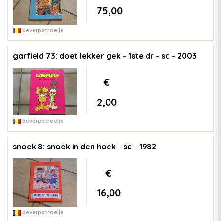
75,00
beverpatroelje
garfield 73: doet lekker gek - 1ste dr - sc - 2003
€
2,00
beverpatroelje
snoek 8: snoek in den hoek - sc - 1982
€
16,00
beverpatroelje