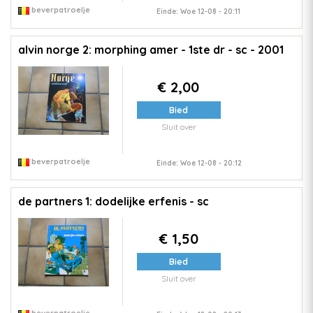
beverpatroelje
Einde: Woe 12-08 - 20:11
alvin norge 2: morphing amer - 1ste dr - sc - 2001
€ 2,00
Bied
Sluit over
beverpatroelje
Einde: Woe 12-08 - 20:12
de partners 1: dodelijke erfenis - sc
€ 1,50
Bied
Sluit over