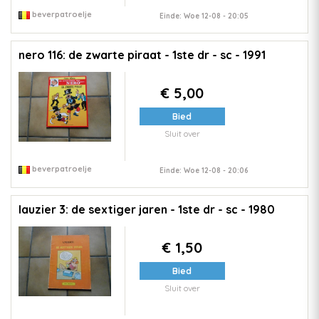
beverpatroelje
Einde: Woe 12-08 - 20:05
nero 116: de zwarte piraat - 1ste dr - sc - 1991
€ 5,00
Bied
Sluit over
beverpatroelje
Einde: Woe 12-08 - 20:06
lauzier 3: de sextiger jaren - 1ste dr - sc - 1980
€ 1,50
Bied
Sluit over