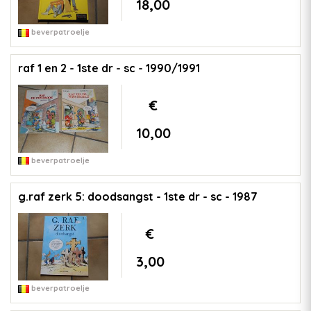
18,00
beverpatroelje
raf 1 en 2 - 1ste dr - sc - 1990/1991
€
10,00
beverpatroelje
g.raf zerk 5: doodsangst - 1ste dr - sc - 1987
€
3,00
beverpatroelje