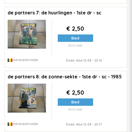
de partners 7: de huurlingen - 1ste dr - sc
€ 2,50
Bied
Sluit over
beverpatroelje
Einde: Woe 12-08 - 20:16
de partners 8: de zonne-sekte - 1ste dr - sc - 1985
€ 2,50
Bied
Sluit over
beverpatroelje
Einde: Woe 12-08 - 20:17