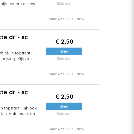
 mijn andere actieve
Sluit over
Einde: Woe 12-08 - 20:13
te dr - sc
€ 2,50
Bied
blok in topstaat.
hrijving. Kijk ook
Sluit over
Einde: Woe 12-08 - 20:14
te dr - sc
€ 2,50
Bied
n topstaat. Kijk ook
 Kijk ook naar mijn
Sluit over
Einde: Woe 12-08 - 20:15