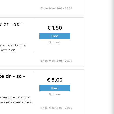
Einde: Woe 12-08 - 20:06
 dr - sc -
€ 1,50
Bied
Sluit over
deze vervolledigen
 kavels en
Einde: Woe 12-08 - 20:07
e dr - sc -
€ 5,00
Bied
Sluit over
e vervolledigen de
els en advertenties.
Einde: Woe 12-08 - 20:08