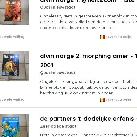
Quasi nieuwstaat
Ongelezen, Niets in geschreven. Binnenblok in tops
de foto's deze vervolledigen de beschrijving. Kijk
andere actieve kavels en advertentie...
opende veiling
beverpatroelje
alvin norge 2: morphing amer - 1s
2001
Quasi nieuwstaat
Ongelezen zeer goed tot bijna nieuwstaat. Niets i
Binnenblok in topstaat. Kijk ook naar de foto's de
beschrijving. Kijk ook naar mijn ander...
opende veiling
beverpatroelje
de partners 1: dodelijke erfenis 
Zeer goede staat
Niets in geschreven. Binnenblok in prachtstaat. Kij