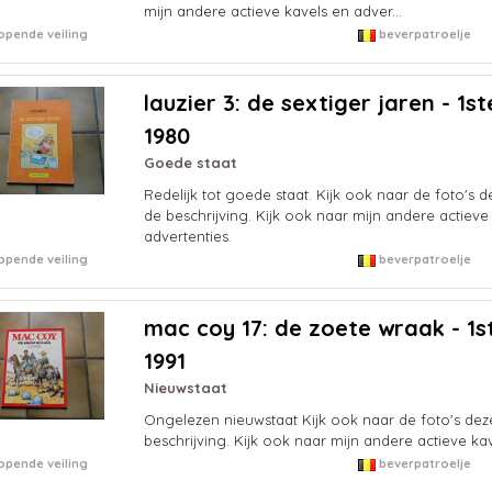
mijn andere actieve kavels en adver...
opende veiling
beverpatroelje
lauzier 3: de sextiger jaren - 1ste
1980
Goede staat
Redelijk tot goede staat. Kijk ook naar de foto's 
de beschrijving. Kijk ook naar mijn andere actieve
advertenties.
opende veiling
beverpatroelje
mac coy 17: de zoete wraak - 1st
1991
Nieuwstaat
Ongelezen nieuwstaat Kijk ook naar de foto's dez
beschrijving. Kijk ook naar mijn andere actieve kav
opende veiling
beverpatroelje