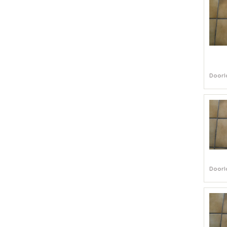
Doorl
Doorl