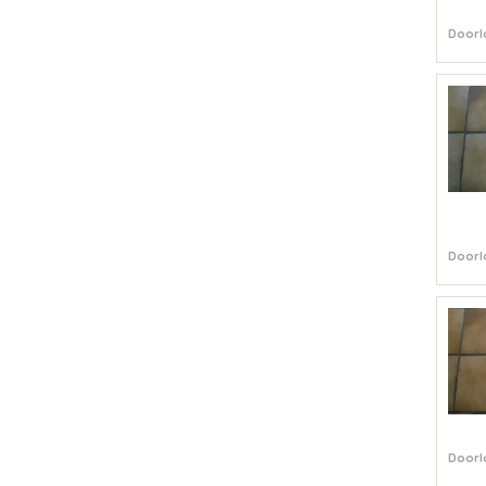
Doorl
Doorl
Doorl