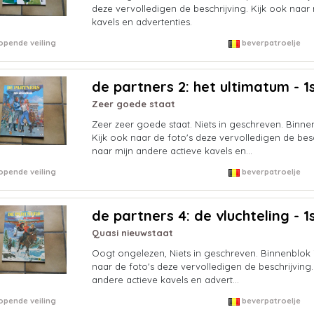
deze vervolledigen de beschrijving. Kijk ook naar
kavels en advertenties.
opende veiling
beverpatroelje
de partners 2: het ultimatum - 1s
Zeer goede staat
Zeer zeer goede staat. Niets in geschreven. Binnen
Kijk ook naar de foto's deze vervolledigen de besc
naar mijn andere actieve kavels en...
opende veiling
beverpatroelje
de partners 4: de vluchteling - 1s
Quasi nieuwstaat
Oogt ongelezen, Niets in geschreven. Binnenblok i
naar de foto's deze vervolledigen de beschrijving.
andere actieve kavels en advert...
opende veiling
beverpatroelje