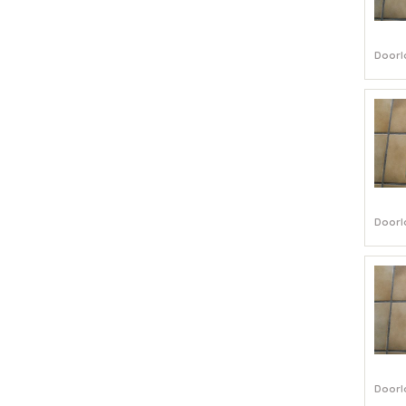
Doorl
Doorl
Doorl