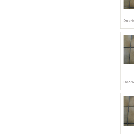
Doorl
Doorl