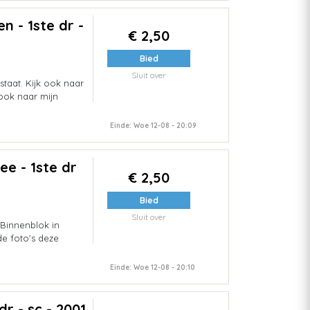
n - 1ste dr -
€ 2,50
Bied
Sluit over
taat. Kijk ook naar
 ook naar mijn
Einde: Woe 12-08 - 20:09
ee - 1ste dr
€ 2,50
Bied
Sluit over
 Binnenblok in
de foto's deze
Einde: Woe 12-08 - 20:10
dr - sc - 2001