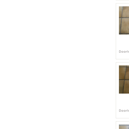
Doorl
Doorl