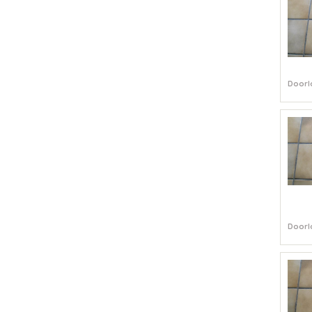
Doorl
Doorl