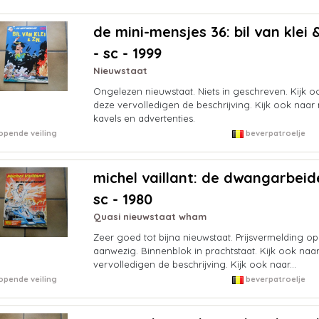
de mini-mensjes 36: bil van klei &
- sc - 1999
Nieuwstaat
Ongelezen nieuwstaat. Niets in geschreven. Kijk o
deze vervolledigen de beschrijving. Kijk ook naar
kavels en advertenties.
opende veiling
beverpatroelje
michel vaillant: de dwangarbeide
sc - 1980
Quasi nieuwstaat wham
Zeer goed tot bijna nieuwstaat. Prijsvermelding op
aanwezig. Binnenblok in prachtstaat. Kijk ook naar
vervolledigen de beschrijving. Kijk ook naar...
opende veiling
beverpatroelje