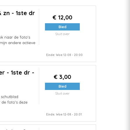
 zn - 1ste dr
€ 12,00
Bied
Sluit over
ok naar de foto's
 mijn andere actieve
Einde: Woe 12-08 - 20:00
r - 1ste dr -
€ 3,00
Bied
Sluit over
 schutblad
 de foto's deze
Einde: Woe 12-08 - 20:01