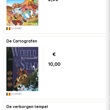
luc9482
De Cartografen
€
10,00
luc9482
De verborgen tempel