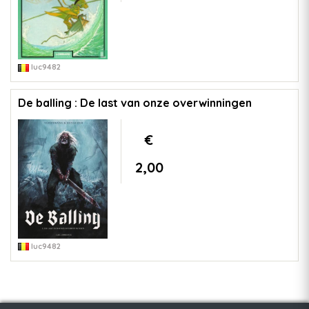
luc9482
De balling : De last van onze overwinningen
€
2,00
luc9482