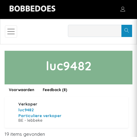
luc9482
Voorwaarden
Feedback (8)
Verkoper
luc9482
Particuliere verkoper
BE - lebbeke
19 items gevonden