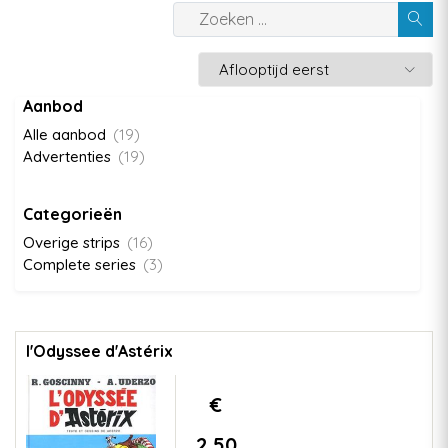
Aanbod
Alle aanbod
(19)
Advertenties
(19)
Categorieën
Overige strips
(16)
Complete series
(3)
l'Odyssee d'Astérix
€
2,50