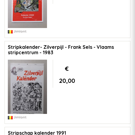
Jimlont
Stripkalender- Zilverpijl - Frank Sels - Vlaams
stripcentrum - 1983
€
20,00
Jimlont
Stripschap kalender 1991