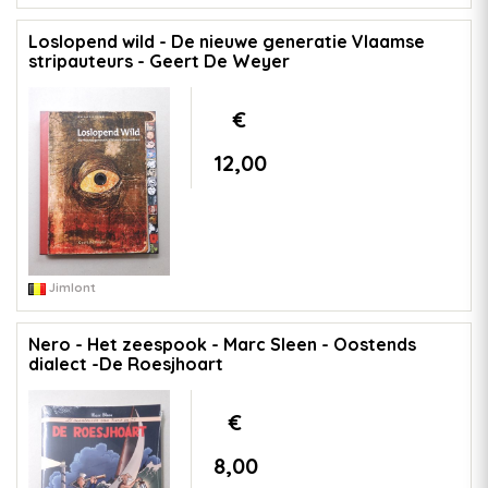
Loslopend wild - De nieuwe generatie Vlaamse
stripauteurs - Geert De Weyer
€
12,00
Jimlont
Nero - Het zeespook - Marc Sleen - Oostends
dialect -De Roesjhoart
€
8,00