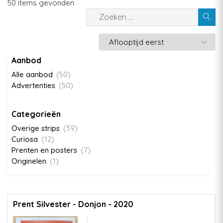
50 items gevonden
Aanbod
Alle aanbod
(50)
Advertenties
(50)
Categorieën
Overige strips
(39)
Curiosa
(12)
Prenten en posters
(7)
Originelen
(1)
Prent Silvester - Donjon - 2020