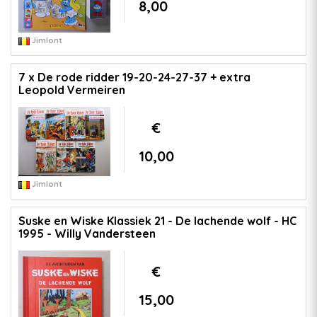
8,00
Jimlont
7 x De rode ridder 19-20-24-27-37 + extra
Leopold Vermeiren
€
10,00
Jimlont
Suske en Wiske Klassiek 21 - De lachende wolf - HC
1995 - Willy Vandersteen
€
15,00