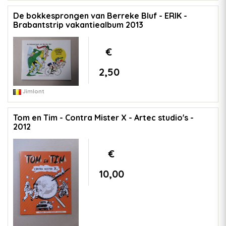
De bokkesprongen van Berreke Bluf - ERIK -
Brabantstrip vakantiealbum 2013
€
2,50
Jimlont
Tom en Tim - Contra Mister X - Artec studio's -
2012
€
10,00