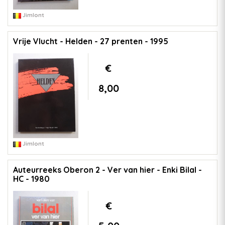
Jimlont
Vrije Vlucht - Helden - 27 prenten - 1995
€
8,00
Jimlont
Auteurreeks Oberon 2 - Ver van hier - Enki Bilal -
HC - 1980
€