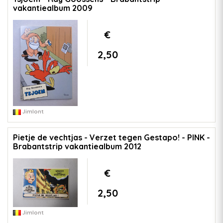
vakantiealbum 2009
€
2,50
Jimlont
Pietje de vechtjas - Verzet tegen Gestapo! - PINK -
Brabantstrip vakantiealbum 2012
€
2,50
Jimlont