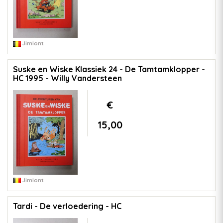
Jimlont
Suske en Wiske Klassiek 24 - De Tamtamklopper -
HC 1995 - Willy Vandersteen
€
15,00
Jimlont
Tardi - De verloedering - HC