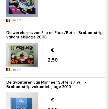
Jimlont
De wereldreis van Flip en Flop /Buth - Brabantstrip
vakantiebijlage 2008
€
2,50
Jimlont
De avonturen van Mijnheer Suffers / Will -
Brabantstrip vakantiebijlage 2010
€