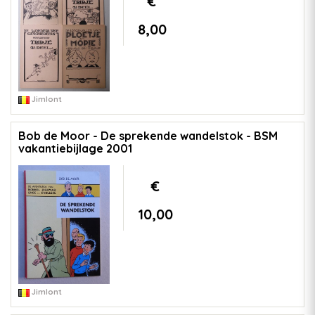
€
8,00
Jimlont
Bob de Moor - De sprekende wandelstok - BSM
vakantiebijlage 2001
€
10,00
Jimlont