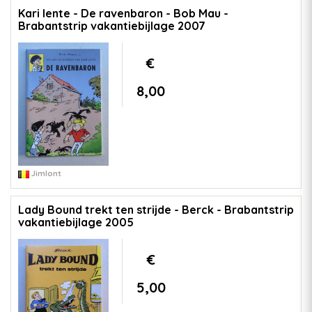
Kari lente - De ravenbaron - Bob Mau -
Brabantstrip vakantiebijlage 2007
€
8,00
Jimlont
Lady Bound trekt ten strijde - Berck - Brabantstrip
vakantiebijlage 2005
€
5,00