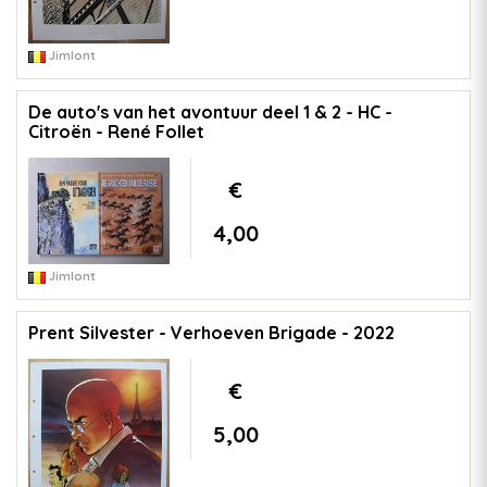
Jimlont
De auto's van het avontuur deel 1 & 2 - HC -
Citroën - René Follet
€
4,00
Jimlont
Prent Silvester - Verhoeven Brigade - 2022
€
5,00