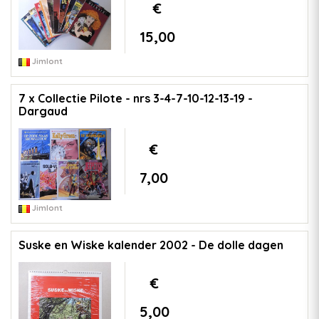
€
15,00
Jimlont
7 x Collectie Pilote - nrs 3-4-7-10-12-13-19 -
Dargaud
€
7,00
Jimlont
Suske en Wiske kalender 2002 - De dolle dagen
€
5,00