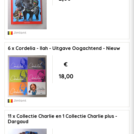
Jimlont
6 x Cordelia - Ilah - Uitgave Oogachtend - Nieuw
€
18,00
Jimlont
11 x Collectie Charlie en 1 Collectie Charlie plus -
Dargaud