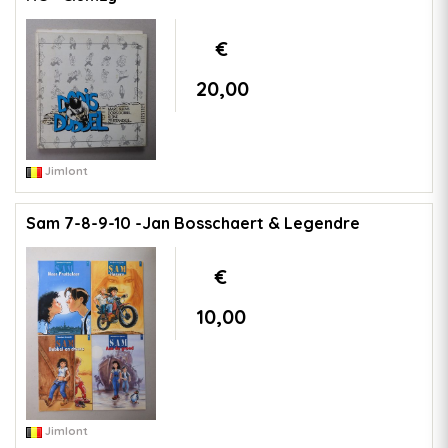
€
20,00
Jimlont
Sam 7-8-9-10 -Jan Bosschaert & Legendre
€
10,00
Jimlont