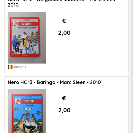
2010
€
2,00
Jimlont
Nero HC 13 - Baringo - Marc Sleen - 2010
€
2,00