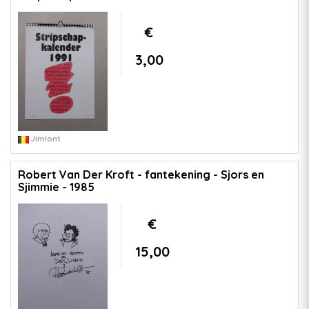
€
3,00
Jimlont
Robert Van Der Kroft - fantekening - Sjors en
Sjimmie - 1985
€
15,00