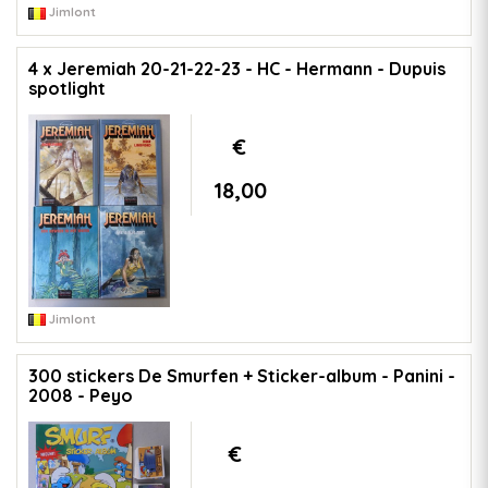
Jimlont
4 x Jeremiah 20-21-22-23 - HC - Hermann - Dupuis
spotlight
€
18,00
Jimlont
300 stickers De Smurfen + Sticker-album - Panini -
2008 - Peyo
€