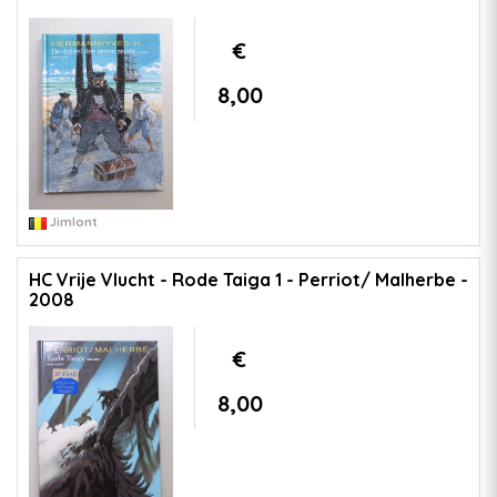
€
8,00
Jimlont
HC Vrije Vlucht - Rode Taiga 1 - Perriot/ Malherbe -
2008
€
8,00