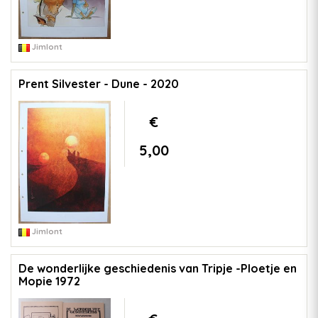
Jimlont
Prent Silvester - Dune - 2020
€
5,00
Jimlont
De wonderlijke geschiedenis van Tripje -Ploetje en
Mopie 1972