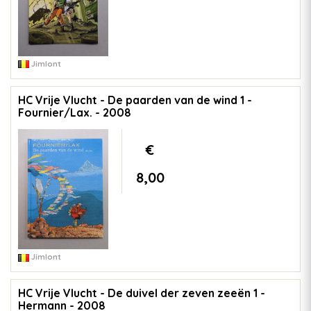
Jimlont
HC Vrije Vlucht - De paarden van de wind 1 -
Fournier/Lax. - 2008
€
8,00
Jimlont
HC Vrije Vlucht - De duivel der zeven zeeën 1 -
Hermann - 2008