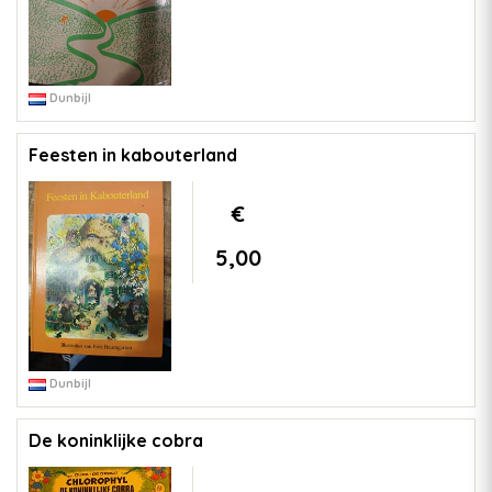
Dunbijl
Feesten in kabouterland
€
5,00
Dunbijl
De koninklijke cobra