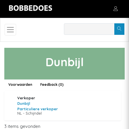
Dunbijl
Voorwaarden
Feedback (0)
Verkoper
Dunbijl
Particuliere verkoper
NL - Schijndel
3 items gevonden