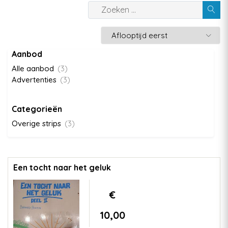
Aanbod
Alle aanbod
(3)
Advertenties
(3)
Categorieën
Overige strips
(3)
Een tocht naar het geluk
€
10,00