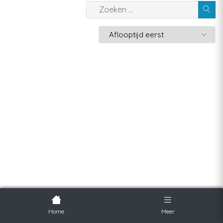
Home
Meer