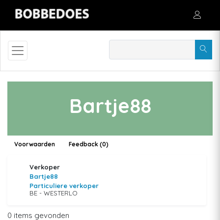
Bartje88
Voorwaarden
Feedback (0)
Verkoper
Bartje88
Particuliere verkoper
BE - WESTERLO
0 items gevonden