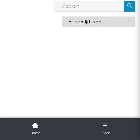
Home
Meer